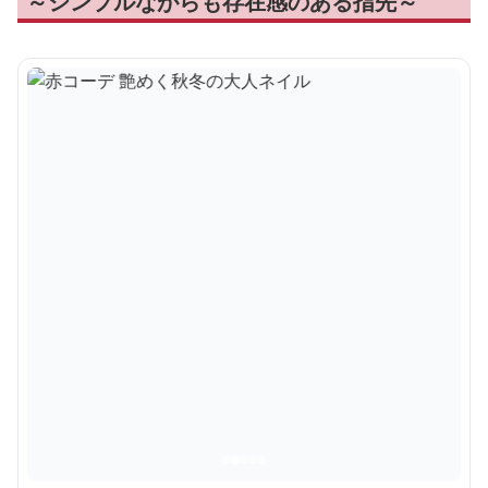
～シンプルながらも存在感のある指先～