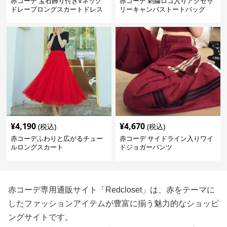
赤コーデ 宝石飾り付きVネック
赤コーデ 刺繍ロゴ入りアクセサ
ドレープロングスカートドレス
リーキャンバストートバッグ
¥
4,190
¥
4,670
(税込)
(税込)
赤コーデふわりと広がるチュー
赤コーデ サイドライン入りワイ
ルロングスカート
ドジョガーパンツ
赤コーデ専用通販サイト「Redcloset」は、赤をテーマに
したファッションアイテムが豊富に揃う魅力的なショッピ
ングサイトです。