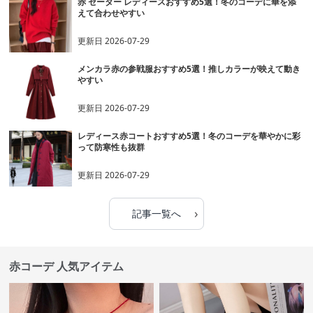
赤 セーター レディースおすすめ5選！冬のコーデに華を添
えて合わせやすい
更新日
2026-07-29
メンカラ赤の参戦服おすすめ5選！推しカラーが映えて動き
やすい
更新日
2026-07-29
レディース赤コートおすすめ5選！冬のコーデを華やかに彩
って防寒性も抜群
更新日
2026-07-29
›
記事一覧へ
赤コーデ 人気アイテム