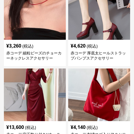
¥
3,260
¥
4,620
(税込)
(税込)
赤コーデ 細粒ビーズのチョーカ
赤コーデ 厚底太ヒールストラッ
ーネックレスアクセサリー
プパンプスアクセサリー
¥
13,600
¥
4,140
(税込)
(税込)