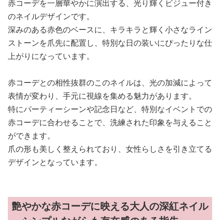
赤コーデを一層華やかに演出する、光り輝くビジュー付き
のネイルデザインです。
深みのある赤色のベースに、キラキラと輝く小さなライン
ストーンを爪先に配置し、特別な日の装いにぴったりな仕
上がりになっています。
赤コーデとの相性抜群のこのネイルは、光の加減によって
表情が変わり、手元に視線を集める魅力があります。
特にパーティーシーンや記念日など、特別なイベントでの
赤コーデに合わせることで、洗練された印象を与えること
ができます。
爪の形も美しく整えられており、女性らしさを引き立てる
デザインとなっています。
艶やかな赤コーデに映える大人の深紅ネイル