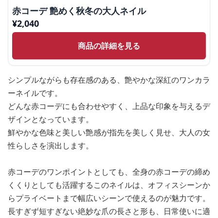
赤コーデ 艶めく秋冬の大人ネイル
¥
2,040
商品の詳細を見る
シンプルながらも存在感のある、艶やかな深紅のワンカラ
ーネイルです。
どんな赤コーデにも合わせやすく、上品な印象を与えるデ
ザインとなっています。
鮮やかな色味と美しい艶感が指先を美しく見せ、大人の女
性らしさを演出します。
赤コーデのワンポイントとしても、全身の赤コーデの締め
くくりとしても活躍するこのネイルは、オフィスシーンか
らプライベートまで幅広いシーンで使えるのが魅力です。
長すぎず短すぎない絶妙な爪の長さと形も、日常使いに適