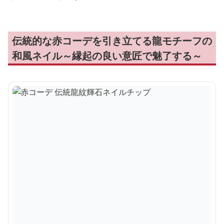
伝統的な赤コーデを引き立てる龍モチーフの
和風ネイル～縁起の良い意匠で魅了する～