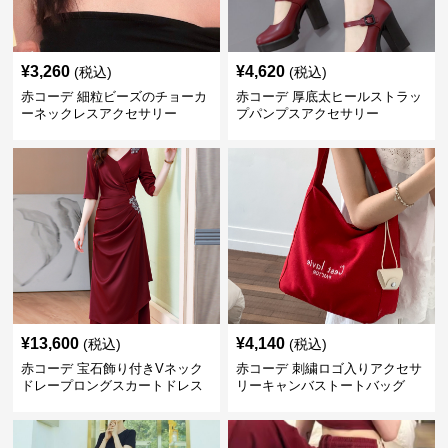
¥
3,260
¥
4,620
(税込)
(税込)
赤コーデ 細粒ビーズのチョーカ
赤コーデ 厚底太ヒールストラッ
ーネックレスアクセサリー
プパンプスアクセサリー
¥
13,600
¥
4,140
(税込)
(税込)
赤コーデ 宝石飾り付きVネック
赤コーデ 刺繍ロゴ入りアクセサ
ドレープロングスカートドレス
リーキャンバストートバッグ