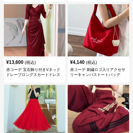
¥
13,600
¥
4,140
(税込)
(税込)
赤コーデ 宝石飾り付きVネック
赤コーデ 刺繍ロゴ入りアクセサ
ドレープロングスカートドレス
リーキャンバストートバッグ