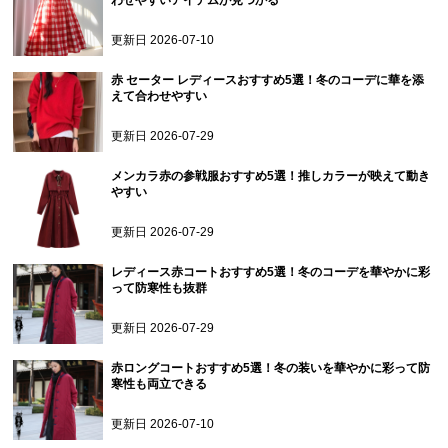
わせやすいアイテムが見つかる
更新日
2026-07-10
赤 セーター レディースおすすめ5選！冬のコーデに華を添
えて合わせやすい
更新日
2026-07-29
メンカラ赤の参戦服おすすめ5選！推しカラーが映えて動き
やすい
更新日
2026-07-29
レディース赤コートおすすめ5選！冬のコーデを華やかに彩
って防寒性も抜群
更新日
2026-07-29
赤ロングコートおすすめ5選！冬の装いを華やかに彩って防
寒性も両立できる
更新日
2026-07-10