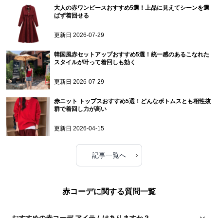
大人の赤ワンピースおすすめ5選！上品に見えてシーンを選
ばず着回せる
更新日
2026-07-29
韓国風赤セットアップおすすめ5選！統一感のあるこなれた
スタイルが叶って着回しも効く
更新日
2026-07-29
赤ニット トップスおすすめ5選！どんなボトムスとも相性抜
群で着回し力が高い
更新日
2026-04-15
›
記事一覧へ
赤コーデに関する質問一覧