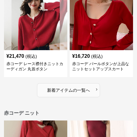
¥
21,470
¥
16,720
(税込)
(税込)
赤コーデ レース襟付きニットカ
赤コーデ パールボタンが上品な
ーディガン 丸首ボタン
ニットセットアップスカート
›
新着アイテムの一覧へ
赤コーデ ニット