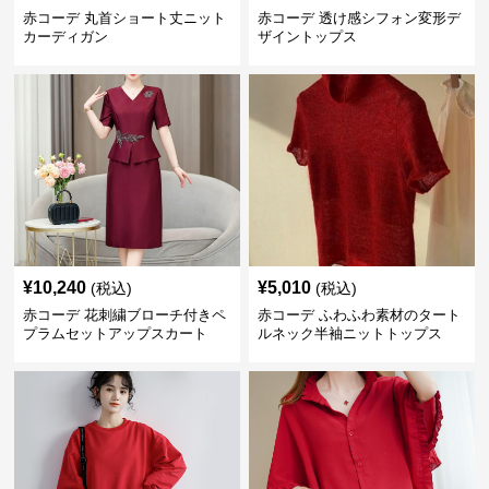
赤コーデ 丸首ショート丈ニット
赤コーデ 透け感シフォン変形デ
カーディガン
ザイントップス
¥
10,240
¥
5,010
(税込)
(税込)
赤コーデ 花刺繍ブローチ付きペ
赤コーデ ふわふわ素材のタート
プラムセットアップスカート
ルネック半袖ニットトップス