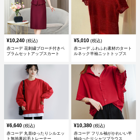
¥
10,240
¥
5,010
(税込)
(税込)
赤コーデ 花刺繍ブローチ付きペ
赤コーデ ふわふわ素材のタート
プラムセットアップスカート
ルネック半袖ニットトップス
¥
6,640
¥
10,380
(税込)
(税込)
赤コーデ 丸首ゆったりシルエッ
赤コーデ フリル袖がかわいい半
ト無地裏起毛トレーナー
袖ゆったりシャツブラウス