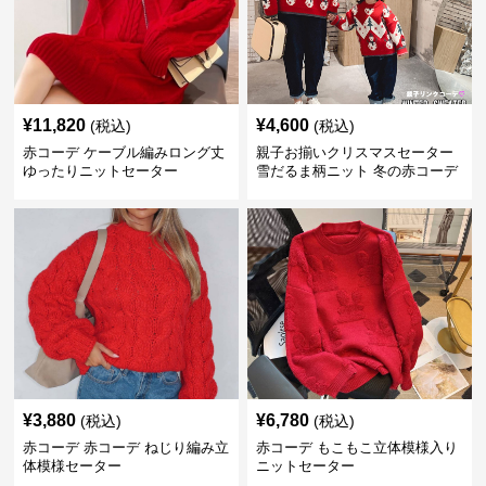
¥
11,820
¥
4,600
(税込)
(税込)
赤コーデ ケーブル編みロング丈
親子お揃いクリスマスセーター
ゆったりニットセーター
雪だるま柄ニット 冬の赤コーデ
¥
3,880
¥
6,780
(税込)
(税込)
赤コーデ 赤コーデ ねじり編み立
赤コーデ もこもこ立体模様入り
体模様セーター
ニットセーター