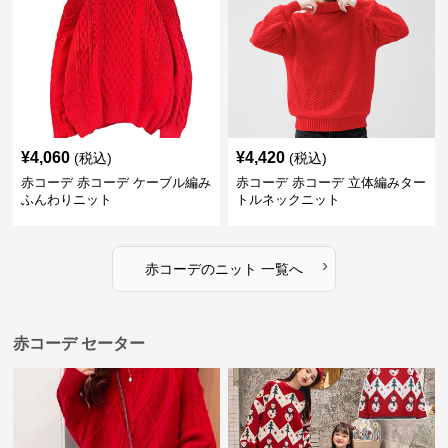
¥
4,060
¥
4,420
(税込)
(税込)
赤コーデ 赤コーデ ケーブル編み
赤コーデ 赤コーデ 立体編みター
ふんわりニット
トルネックニット
›
赤コーデ
の
ニット
一覧へ
赤コーデ セーター