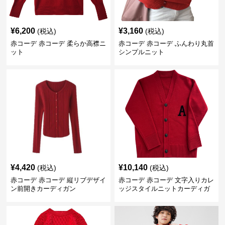
¥
6,200
¥
3,160
(税込)
(税込)
赤コーデ 赤コーデ 柔らか高襟ニ
赤コーデ 赤コーデ ふんわり丸首
ット
シンプルニット
¥
4,420
¥
10,140
(税込)
(税込)
赤コーデ 赤コーデ 縦リブデザイ
赤コーデ 赤コーデ 文字入りカレ
ン前開きカーディガン
ッジスタイルニットカーディガ
ン