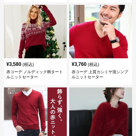
¥
3,580
¥
3,760
(税込)
(税込)
赤コーデ ノルディック柄タート
赤コーデ 上質カシミヤ混シンプ
ルニットセーター
ルニットセーター