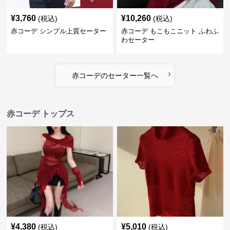
¥
3,760
¥
10,260
(税込)
(税込)
赤コーデ シンプル上質セーター
赤コーデ もこもこニット ふわふ
わセーター
›
赤コーデ
の
セーター
一覧へ
赤コーデ トップス
¥
4,380
¥
5,010
(税込)
(税込)