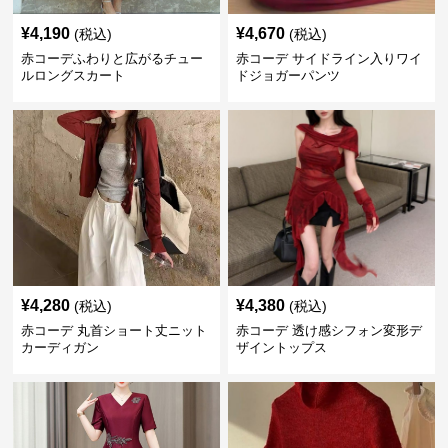
¥
4,190
¥
4,670
(税込)
(税込)
赤コーデふわりと広がるチュー
赤コーデ サイドライン入りワイ
ルロングスカート
ドジョガーパンツ
¥
4,280
¥
4,380
(税込)
(税込)
赤コーデ 丸首ショート丈ニット
赤コーデ 透け感シフォン変形デ
カーディガン
ザイントップス