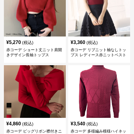
¥
5,270
¥
3,360
(税込)
(税込)
赤コーデ ショート丈ニット肩開
赤コーデ リブニット袖なしトッ
きデザイン長袖トップス
プス レディース赤ニットベスト
¥
4,860
¥
3,540
(税込)
(税込)
赤コーデ ビッグリボン襟付きニ
赤コーデ 多様編み模様ハイネッ