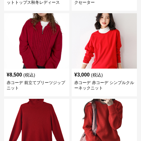
ットトップス秋冬レディース
クセーター
¥
8,500
¥
3,000
(税込)
(税込)
赤コーデ 前立てプリーツジップ
赤コーデ 赤コーデ シンプルクル
ニット
ーネックニット