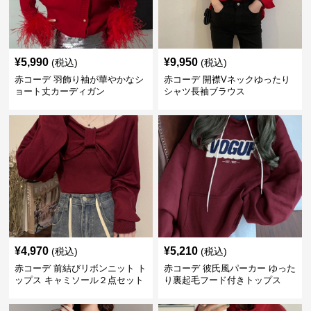
¥
5,990
¥
9,950
(税込)
(税込)
赤コーデ 羽飾り袖が華やかなシ
赤コーデ 開襟Vネックゆったり
ョート丈カーディガン
シャツ長袖ブラウス
¥
4,970
¥
5,210
(税込)
(税込)
赤コーデ 前結びリボンニット ト
赤コーデ 彼氏風パーカー ゆった
ップス キャミソール２点セット
り裏起毛フード付きトップス