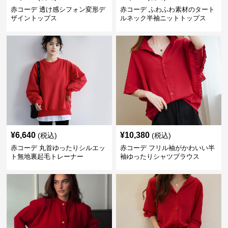
赤コーデ 透け感シフォン変形デ
赤コーデ ふわふわ素材のタート
ザイントップス
ルネック半袖ニットトップス
¥
6,640
¥
10,380
(税込)
(税込)
赤コーデ 丸首ゆったりシルエッ
赤コーデ フリル袖がかわいい半
ト無地裏起毛トレーナー
袖ゆったりシャツブラウス