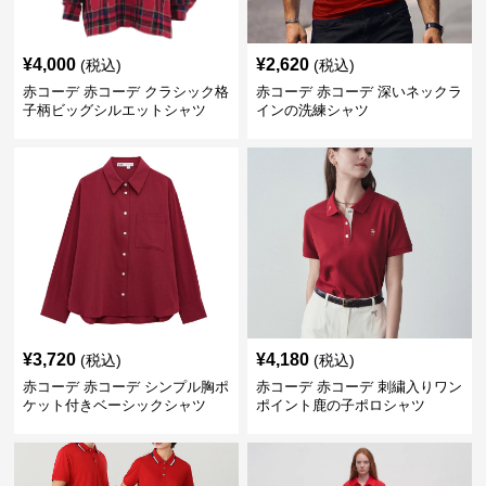
¥
4,000
¥
2,620
(税込)
(税込)
赤コーデ 赤コーデ クラシック格
赤コーデ 赤コーデ 深いネックラ
子柄ビッグシルエットシャツ
インの洗練シャツ
¥
3,720
¥
4,180
(税込)
(税込)
赤コーデ 赤コーデ シンプル胸ポ
赤コーデ 赤コーデ 刺繍入りワン
ケット付きベーシックシャツ
ポイント鹿の子ポロシャツ