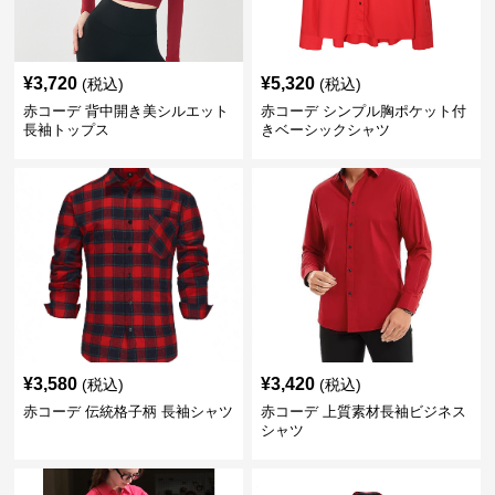
¥
3,720
¥
5,320
(税込)
(税込)
赤コーデ 背中開き美シルエット
赤コーデ シンプル胸ポケット付
長袖トップス
きベーシックシャツ
¥
3,580
¥
3,420
(税込)
(税込)
赤コーデ 伝統格子柄 長袖シャツ
赤コーデ 上質素材長袖ビジネス
シャツ