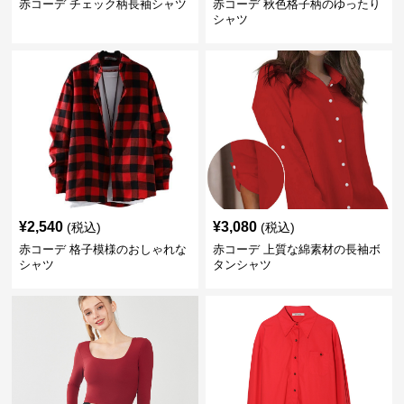
赤コーデ チェック柄長袖シャツ
赤コーデ 秋色格子柄のゆったり
シャツ
¥
2,540
¥
3,080
(税込)
(税込)
赤コーデ 格子模様のおしゃれな
赤コーデ 上質な綿素材の長袖ボ
シャツ
タンシャツ