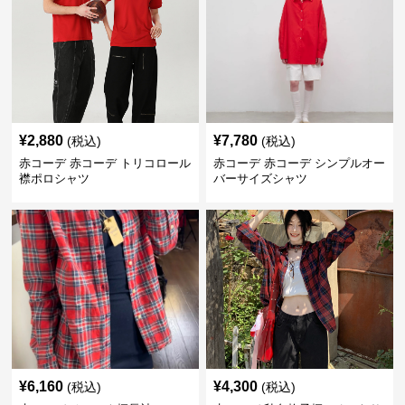
¥
2,880
¥
7,780
(税込)
(税込)
赤コーデ 赤コーデ トリコロール
赤コーデ 赤コーデ シンプルオー
襟ポロシャツ
バーサイズシャツ
¥
6,160
¥
4,300
(税込)
(税込)