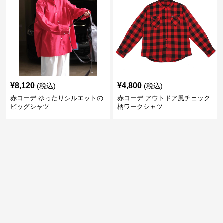
¥
8,120
¥
4,800
(税込)
(税込)
赤コーデ ゆったりシルエットの
赤コーデ アウトドア風チェック
ビッグシャツ
柄ワークシャツ