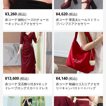
¥
3,260
¥
4,620
(税込)
(税込)
赤コーデ 細粒ビーズのチョーカ
赤コーデ 厚底太ヒールストラッ
ーネックレスアクセサリー
プパンプスアクセサリー
¥
13,600
¥
4,140
(税込)
(税込)
赤コーデ 宝石飾り付きVネック
赤コーデ 刺繍ロゴ入りアクセサ
ドレープロングスカートドレス
リーキャンバストートバッグ