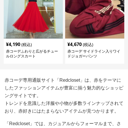
¥
4,190
¥
4,670
(税込)
(税込)
赤コーデふわりと広がるチュー
赤コーデ サイドライン入りワイ
ルロングスカート
ドジョガーパンツ
赤コーデ専用通販サイト「Redcloset」は、赤をテーマに
したファッションアイテムが豊富に揃う魅力的なショッピ
ングサイトです。
トレンドを意識した洋服や小物が多数ラインナップされて
おり、赤好きにはたまらないアイテムが見つかります。
「Redcloset」では、カジュアルからフォーマルまで、さ