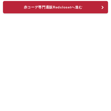
赤コーデ専門通販Redclosetへ進む