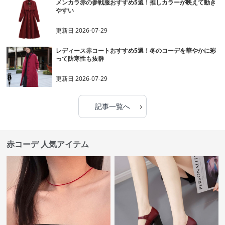
メンカラ赤の参戦服おすすめ5選！推しカラーが映えて動き
やすい
更新日
2026-07-29
レディース赤コートおすすめ5選！冬のコーデを華やかに彩
って防寒性も抜群
更新日
2026-07-29
›
記事一覧へ
赤コーデ 人気アイテム