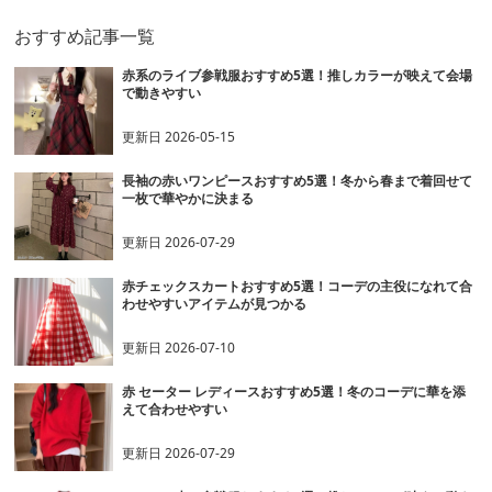
おすすめ記事一覧
赤系のライブ参戦服おすすめ5選！推しカラーが映えて会場
で動きやすい
更新日
2026-05-15
長袖の赤いワンピースおすすめ5選！冬から春まで着回せて
一枚で華やかに決まる
更新日
2026-07-29
赤チェックスカートおすすめ5選！コーデの主役になれて合
わせやすいアイテムが見つかる
更新日
2026-07-10
赤 セーター レディースおすすめ5選！冬のコーデに華を添
えて合わせやすい
更新日
2026-07-29