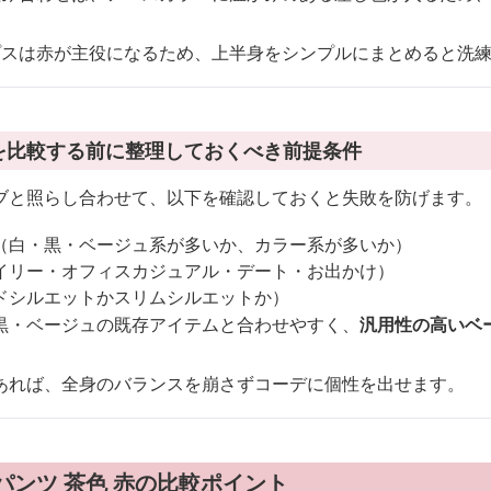
プスは赤が主役になるため、上半身をシンプルにまとめると洗
赤を比較する前に整理しておくべき前提条件
ブと照らし合わせて、以下を確認しておくと失敗を防げます。
（白・黒・ベージュ系が多いか、カラー系が多いか）
イリー・オフィスカジュアル・デート・お出かけ）
ドシルエットかスリムシルエットか）
黒・ベージュの既存アイテムと合わせやすく、
汎用性の高いベ
あれば、全身のバランスを崩さずコーデに個性を出せます。
パンツ 茶色 赤の比較ポイント