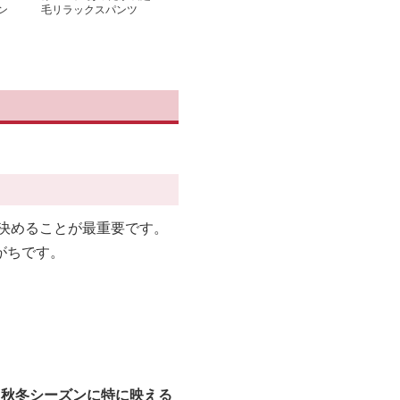
ン
毛リラックスパンツ
に決めることが最重要です。
がちです。
、
秋冬シーズンに特に映える