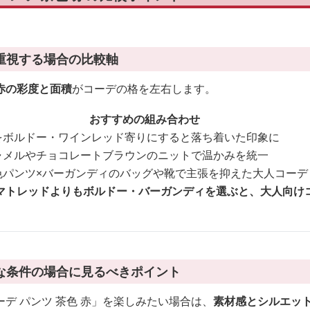
重視する場合の比較軸
赤の彩度と面積
がコーデの格を左右します。
おすすめの組み合わせ
をボルドー・ワインレッド寄りにすると落ち着いた印象に
ャメルやチョコレートブラウンのニットで温かみを統一
色パンツ×バーガンディのバッグや靴で主張を抑えた大人コーデ
マトレッドよりもボルドー・バーガンディを選ぶと、大人向け
な条件の場合に見るべきポイント
デ パンツ 茶色 赤」を楽しみたい場合は、
素材感とシルエッ