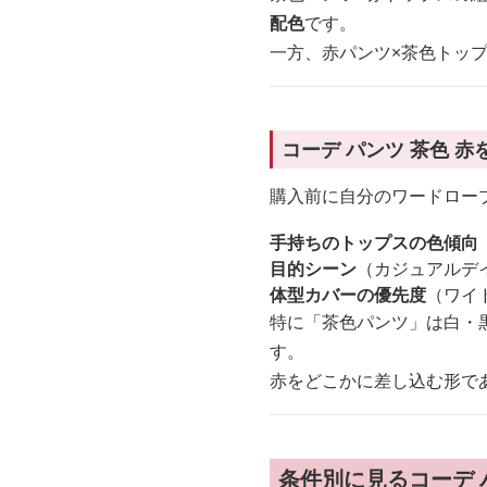
配色
です。
一方、赤パンツ×茶色トッ
コーデ パンツ 茶色 
購入前に自分のワードロー
手持ちのトップスの色傾向
目的シーン
（カジュアルデ
体型カバーの優先度
（ワイ
特に「茶色パンツ」は白・
す。
赤をどこかに差し込む形で
条件別に見るコーデ 