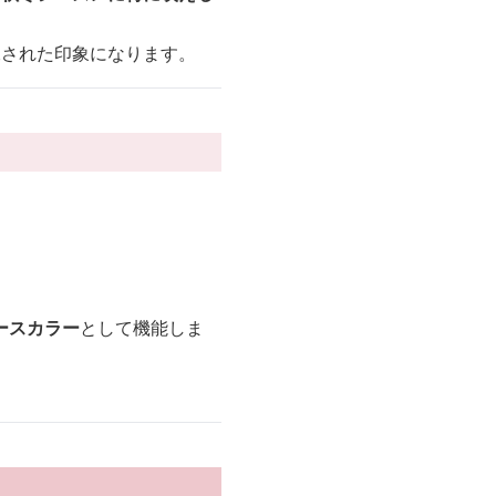
練された印象になります。
ースカラー
として機能しま