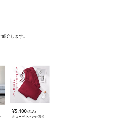
ご紹介します。
¥
5,100
(税込)
雅
赤コーデ あったか裏起