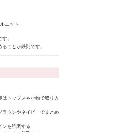
シルエット
です。
めることが鉄則です。
。
赤はトップスや小物で取り入
ブラウンやネイビーでまとめ
インを強調する