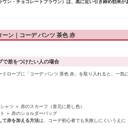
ラウン・チョコレートブラウン）は、黒に近い引き締め効果が
。
ーン｜コーデ パンツ 茶色 赤
ブで差をつけたい人の場合
ドローブに「コーデ パンツ 茶色 赤」を取り入れると、一気
白シャツ ＋ 赤のスカーフ（首元に差し色）
ト ＋ 赤のショルダーバッグ
して赤を加える方法
は、コーデ初心者でも失敗しにくいうえに