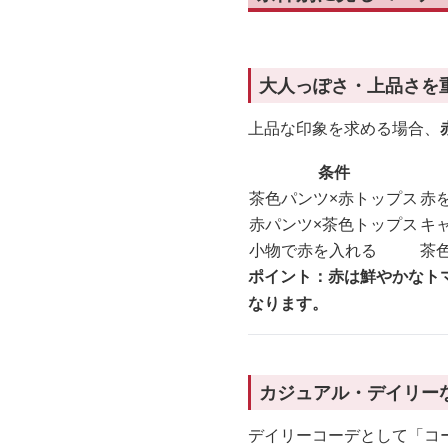
大人っぽさ・上品さを
上品な印象を求める場合、
条件
茶色パンツ×赤トップス
赤
赤パンツ×茶色トップス
キ
小物で赤を入れる
茶
ポイント：赤は鮮やかなト
なります。
カジュアル・デイリー
デイリーコーデとして「コー