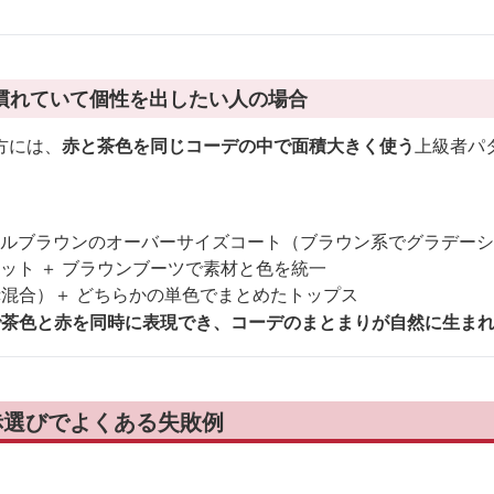
慣れていて個性を出したい人の場合
方には、
赤と茶色を同じコーデの中で面積大きく使う
上級者パ
ャメルブラウンのオーバーサイズコート（ブラウン系でグラデー
ニット ＋ ブラウンブーツで素材と色を統一
赤混合）＋ どちらかの単色でまとめたトップス
で茶色と赤を同時に表現でき、コーデのまとまりが自然に生ま
 赤選びでよくある失敗例