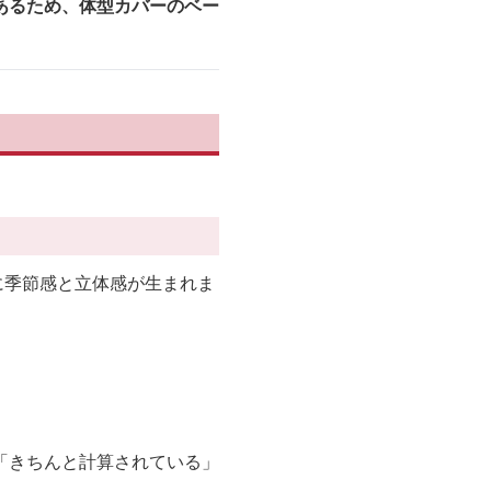
あるため、体型カバーのベー
に季節感と立体感が生まれま
「きちんと計算されている」