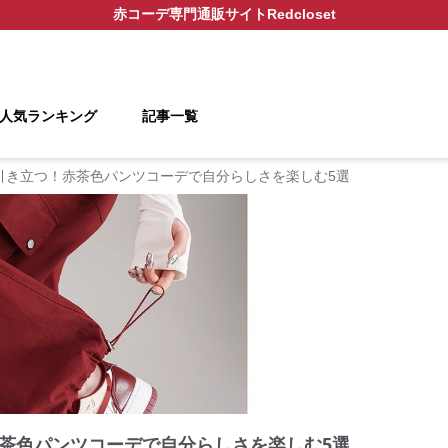
赤コーデ
専門通販サイト
Redcloset
人気ランキング
記事一覧
引き立つ！赤茶色パンツコーデで自分らしさを楽しむ5選
茶色パンツコーデで自分らしさを楽しむ5選