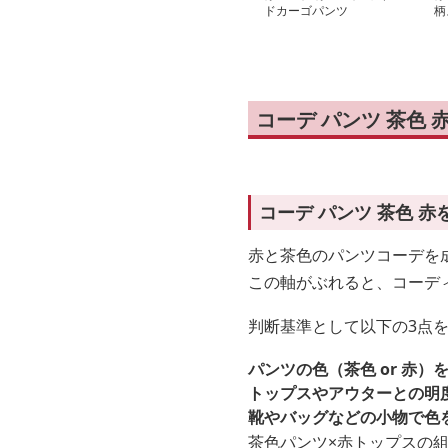
ドカーゴパンツ
柄
コーデ パンツ 茶色
コーデ パンツ 茶色 
赤と茶色のパンツコーデを
この軸がぶれると、コーデ
判断基準として以下の3点
パンツの色（茶色 or 赤
トップスやアウターとの明
靴やバッグなどの小物で色
茶色パンツ×赤トップスの