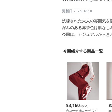
更新日
2026-07-10
洗練された大人の雰囲気を
深みのある赤茶色は肌なじ
今回は、カジュアルからき
今回紹介する商品一覧
¥
3,160
¥
(税込)
赤コーデ 赤コーデ ワイ
赤