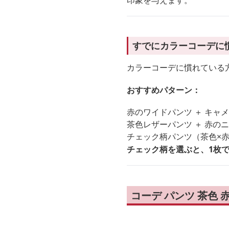
印象を与えます。
すでにカラーコーデに
カラーコーデに慣れている
おすすめパターン：
赤のワイドパンツ ＋ キ
茶色レザーパンツ ＋ 赤の
チェック柄パンツ（茶色×
チェック柄を選ぶと、1枚
コーデ パンツ 茶色