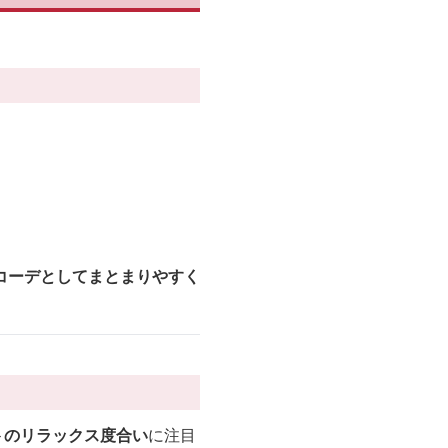
コーデとしてまとまりやすく
トのリラックス度合い
に注目