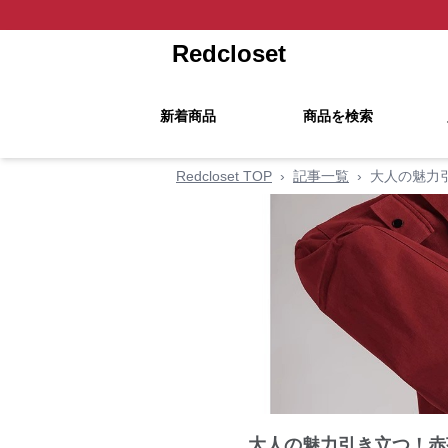
Redcloset
新着商品
商品を検索
Redcloset TOP
›
記事一覧
›
大人の魅力
大人の魅力引き立つ！赤