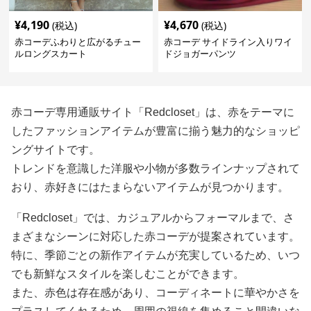
¥
4,190
¥
4,670
(税込)
(税込)
赤コーデふわりと広がるチュー
赤コーデ サイドライン入りワイ
ルロングスカート
ドジョガーパンツ
赤コーデ専用通販サイト「Redcloset」は、赤をテーマに
したファッションアイテムが豊富に揃う魅力的なショッピ
ングサイトです。
トレンドを意識した洋服や小物が多数ラインナップされて
おり、赤好きにはたまらないアイテムが見つかります。
「Redcloset」では、カジュアルからフォーマルまで、さ
まざまなシーンに対応した赤コーデが提案されています。
特に、季節ごとの新作アイテムが充実しているため、いつ
でも新鮮なスタイルを楽しむことができます。
また、赤色は存在感があり、コーディネートに華やかさを