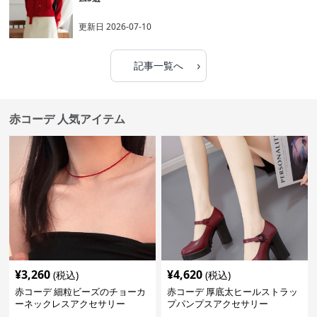
更新日
2026-07-10
›
記事一覧へ
赤コーデ 人気アイテム
¥
3,260
¥
4,620
(税込)
(税込)
赤コーデ 細粒ビーズのチョーカ
赤コーデ 厚底太ヒールストラッ
ーネックレスアクセサリー
プパンプスアクセサリー