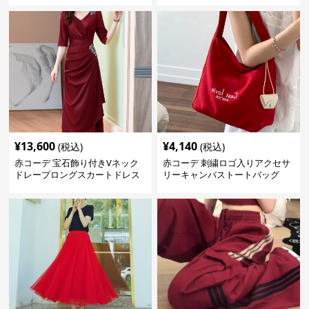
¥
13,600
¥
4,140
(税込)
(税込)
赤コーデ 宝石飾り付きVネック
赤コーデ 刺繍ロゴ入りアクセサ
ドレープロングスカートドレス
リーキャンバストートバッグ