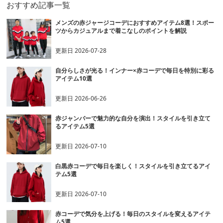
おすすめ記事一覧
メンズの赤ジャージコーデにおすすめアイテム8選！スポー
ツからカジュアルまで着こなしのポイントを解説
更新日
2026-07-28
自分らしさが光る！インナー×赤コーデで毎日を特別に彩る
アイテム10選
更新日
2026-06-26
赤ジャンバーで魅力的な自分を演出！スタイルを引き立て
るアイテム5選
更新日
2026-07-10
白黒赤コーデで毎日を楽しく！スタイルを引き立てるアイ
テム5選
更新日
2026-07-10
赤コーデで気分を上げる！毎日のスタイルを変えるアイテ
ム5選