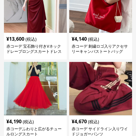
¥
13,600
¥
4,140
(税込)
(税込)
赤コーデ 宝石飾り付きVネック
赤コーデ 刺繍ロゴ入りアクセサ
ドレープロングスカートドレス
リーキャンバストートバッグ
¥
4,190
¥
4,670
(税込)
(税込)
赤コーデふわりと広がるチュー
赤コーデ サイドライン入りワイ
ルロングスカート
ドジョガーパンツ