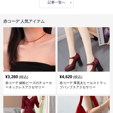
›
記事一覧へ
赤コーデ 人気アイテム
¥
3,260
¥
4,620
(税込)
(税込)
赤コーデ 細粒ビーズのチョーカ
赤コーデ 厚底太ヒールストラッ
ーネックレスアクセサリー
プパンプスアクセサリー