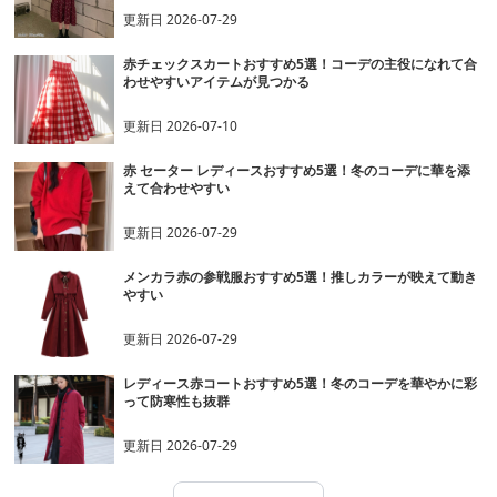
更新日
2026-07-29
赤チェックスカートおすすめ5選！コーデの主役になれて合
わせやすいアイテムが見つかる
更新日
2026-07-10
赤 セーター レディースおすすめ5選！冬のコーデに華を添
えて合わせやすい
更新日
2026-07-29
メンカラ赤の参戦服おすすめ5選！推しカラーが映えて動き
やすい
更新日
2026-07-29
レディース赤コートおすすめ5選！冬のコーデを華やかに彩
って防寒性も抜群
更新日
2026-07-29