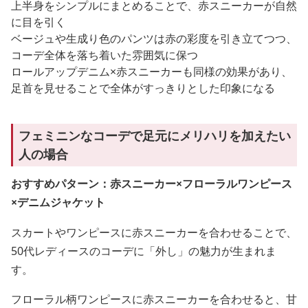
上半身をシンプルにまとめることで、赤スニーカーが自然
に目を引く
ベージュや生成り色のパンツは赤の彩度を引き立てつつ、
コーデ全体を落ち着いた雰囲気に保つ
ロールアップデニム×赤スニーカーも同様の効果があり、
足首を見せることで全体がすっきりとした印象になる
フェミニンなコーデで足元にメリハリを加えたい
人の場合
おすすめパターン：赤スニーカー×フローラルワンピース
×デニムジャケット
スカートやワンピースに赤スニーカーを合わせることで、
50代レディースのコーデに「外し」の魅力が生まれま
す。
フローラル柄ワンピースに赤スニーカーを合わせると、甘