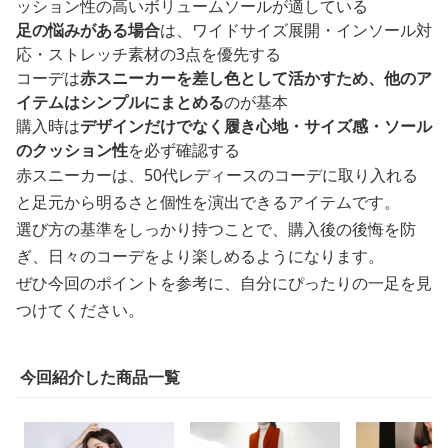
ッション性の高いボリュームソールが適している
足の悩みがある場合
は、ワイドサイズ展開・インソール対
応・ストレッチ素材の3点を優先する
コーデは
赤スニーカーを差し色として活かすため、他のア
イテムはシンプルにまとめる
のが基本
購入時は
デザインだけでなく履き心地・サイズ感・ソール
のクッション性
を必ず確認する
赤スニーカーは、50代レディースのコーデに取り入れる
と足元から明るさと個性を演出できるアイテムです。
選び方の基準をしっかり持つことで、購入後の後悔を防
ぎ、日々のコーデをより楽しめるようになります。
ぜひ今回のポイントを参考に、自分にぴったりの一足を見
つけてください。
今回紹介した商品一覧