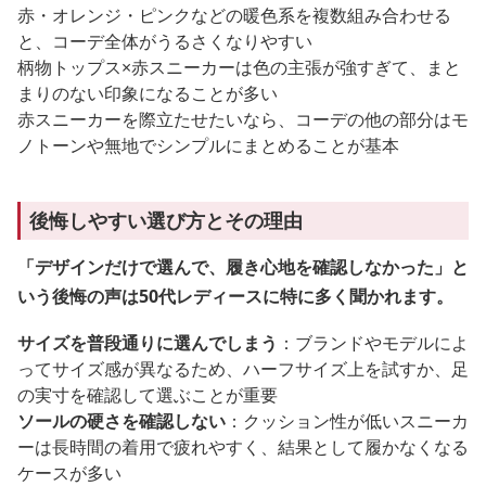
赤・オレンジ・ピンクなどの暖色系を複数組み合わせる
と、コーデ全体がうるさくなりやすい
柄物トップス×赤スニーカーは色の主張が強すぎて、まと
まりのない印象になることが多い
赤スニーカーを際立たせたいなら、コーデの他の部分はモ
ノトーンや無地でシンプルにまとめることが基本
後悔しやすい選び方とその理由
「デザインだけで選んで、履き心地を確認しなかった」と
いう後悔の声は50代レディースに特に多く聞かれます。
サイズを普段通りに選んでしまう
：ブランドやモデルによ
ってサイズ感が異なるため、ハーフサイズ上を試すか、足
の実寸を確認して選ぶことが重要
ソールの硬さを確認しない
：クッション性が低いスニーカ
ーは長時間の着用で疲れやすく、結果として履かなくなる
ケースが多い