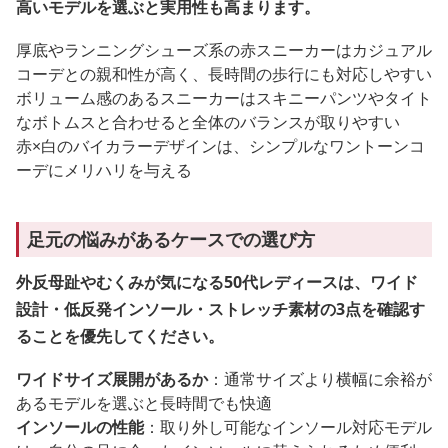
高いモデルを選ぶと実用性も高まります。
厚底やランニングシューズ系の赤スニーカーはカジュアル
コーデとの親和性が高く、長時間の歩行にも対応しやすい
ボリューム感のあるスニーカーはスキニーパンツやタイト
なボトムスと合わせると全体のバランスが取りやすい
赤×白のバイカラーデザインは、シンプルなワントーンコ
ーデにメリハリを与える
足元の悩みがあるケースでの選び方
外反母趾やむくみが気になる50代レディースは、ワイド
設計・低反発インソール・ストレッチ素材の3点を確認す
ることを優先してください。
ワイドサイズ展開があるか
：通常サイズより横幅に余裕が
あるモデルを選ぶと長時間でも快適
インソールの性能
：取り外し可能なインソール対応モデル