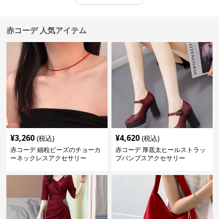
赤コーデ 人気アイテム
¥
3,260
¥
4,620
(税込)
(税込)
赤コーデ 細粒ビーズのチョーカ
赤コーデ 厚底太ヒールストラッ
ーネックレスアクセサリー
プパンプスアクセサリー