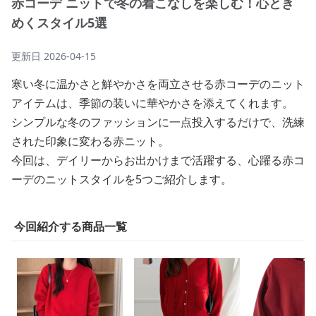
赤コーデ ニットで冬の着こなしを楽しむ！心とき
めくスタイル5選
更新日
2026-04-15
寒い冬に温かさと鮮やかさを両立させる赤コーデのニット
アイテムは、季節の装いに華やかさを添えてくれます。
シンプルな冬のファッションに一点投入するだけで、洗練
された印象に変わる赤ニット。
今回は、デイリーからお出かけまで活躍する、心躍る赤コ
ーデのニットスタイルを5つご紹介します。
今回紹介する商品一覧