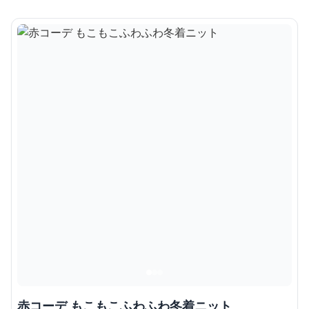
赤コーデ もこもこふわふわ冬着ニット