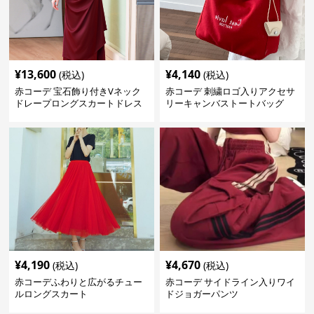
¥
13,600
¥
4,140
(税込)
(税込)
赤コーデ 宝石飾り付きVネック
赤コーデ 刺繍ロゴ入りアクセサ
ドレープロングスカートドレス
リーキャンバストートバッグ
¥
4,190
¥
4,670
(税込)
(税込)
赤コーデふわりと広がるチュー
赤コーデ サイドライン入りワイ
ルロングスカート
ドジョガーパンツ