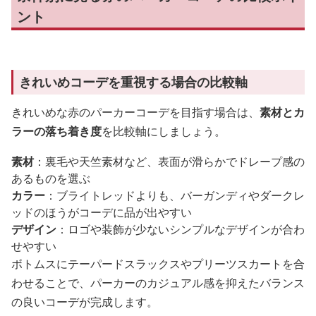
ント
きれいめコーデを重視する場合の比較軸
きれいめな赤のパーカーコーデを目指す場合は、
素材とカ
ラーの落ち着き度
を比較軸にしましょう。
素材
：裏毛や天竺素材など、表面が滑らかでドレープ感の
あるものを選ぶ
カラー
：ブライトレッドよりも、バーガンディやダークレ
ッドのほうがコーデに品が出やすい
デザイン
：ロゴや装飾が少ないシンプルなデザインが合わ
せやすい
ボトムスにテーパードスラックスやプリーツスカートを合
わせることで、パーカーのカジュアル感を抑えたバランス
の良いコーデが完成します。