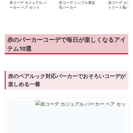
赤コーデ カジュアル パ
赤コーデ シンプル裏起
赤コーデ カジ
ーカー ペア セット
毛パーカー
トリート風パー
ピース
赤のパーカーコーデで毎日が楽しくなるアイ
テム10選
赤のペアルック対応パーカーでおそろいコーデが
楽しめる一着