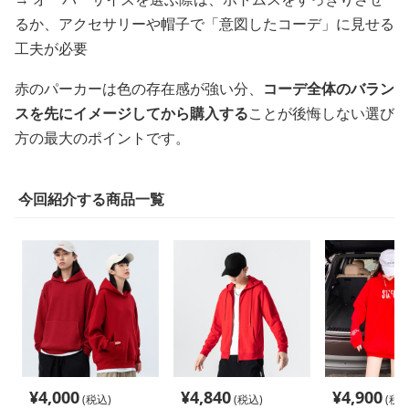
るか、アクセサリーや帽子で「意図したコーデ」に見せる
工夫が必要
赤のパーカーは色の存在感が強い分、
コーデ全体のバラン
スを先にイメージしてから購入する
ことが後悔しない選び
方の最大のポイントです。
今回紹介する商品一覧
¥
4,000
¥
4,840
¥
4,900
(税込)
(税込)
(税込