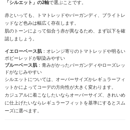
「シルエット」の2軸
で選ぶことです。
赤といっても、トマトレッドやバーガンディ、ブライトレ
ッドなど色みは幅広く存在します。
肌のトーンによって似合う赤が異なるため、まず以下を確
認しましょう。
イエローベース肌
：オレンジ寄りのトマトレッドや明るい
ポピーレッドが馴染みやすい
ブルーベース肌
：青みがかったバーガンディやローズレッ
ドがなじみやすい
シルエットについては、オーバーサイズかレギュラーフィ
ットかによってコーデの方向性が大きく変わります。
カジュアルに着こなしたいならオーバーサイズ、きれいめ
に仕上げたいならレギュラーフィットを基準にするとスム
ーズに選べます。