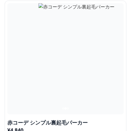
赤コーデ シンプル裏起毛パーカー
¥
4,840