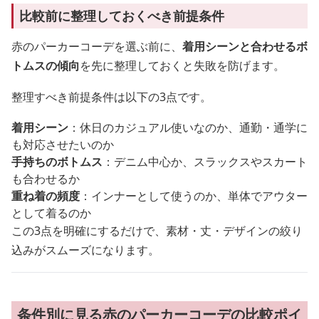
比較前に整理しておくべき前提条件
赤のパーカーコーデを選ぶ前に、
着用シーンと合わせるボ
トムスの傾向
を先に整理しておくと失敗を防げます。
整理すべき前提条件は以下の3点です。
着用シーン
：休日のカジュアル使いなのか、通勤・通学に
も対応させたいのか
手持ちのボトムス
：デニム中心か、スラックスやスカート
も合わせるか
重ね着の頻度
：インナーとして使うのか、単体でアウター
として着るのか
この3点を明確にするだけで、素材・丈・デザインの絞り
込みがスムーズになります。
条件別に見る赤のパーカーコーデの比較ポイ