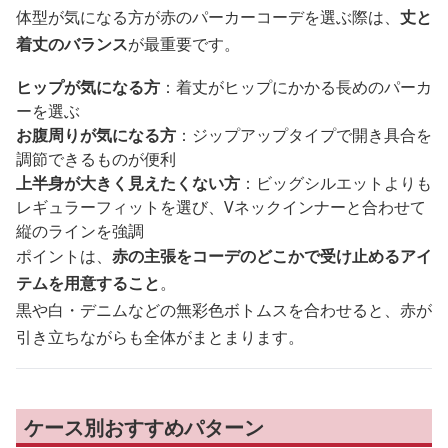
体型が気になる方が赤のパーカーコーデを選ぶ際は、
丈と
着丈のバランス
が最重要です。
ヒップが気になる方
：着丈がヒップにかかる長めのパーカ
ーを選ぶ
お腹周りが気になる方
：ジップアップタイプで開き具合を
調節できるものが便利
上半身が大きく見えたくない方
：ビッグシルエットよりも
レギュラーフィットを選び、Vネックインナーと合わせて
縦のラインを強調
ポイントは、
赤の主張をコーデのどこかで受け止めるアイ
テムを用意すること
。
黒や白・デニムなどの無彩色ボトムスを合わせると、赤が
引き立ちながらも全体がまとまります。
ケース別おすすめパターン