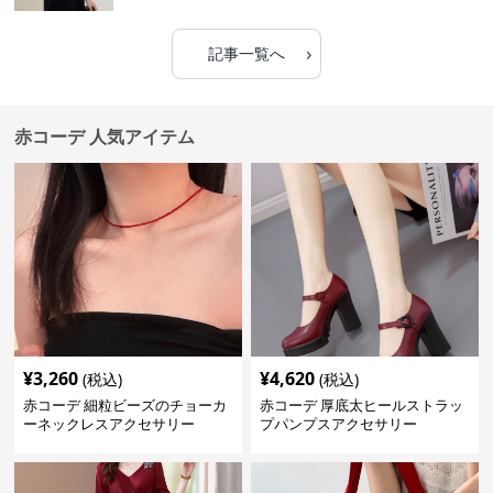
›
記事一覧へ
赤コーデ 人気アイテム
¥
3,260
¥
4,620
(税込)
(税込)
赤コーデ 細粒ビーズのチョーカ
赤コーデ 厚底太ヒールストラッ
ーネックレスアクセサリー
プパンプスアクセサリー