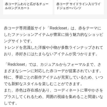
赤コーデふわりと広がるチュー
赤コーデ サイドライン入りワイ
ルロングスカート
ドジョガーパンツ
赤コーデ専用通販サイト「Redcloset」は、赤をテーマに
したファッションアイテムが豊富に揃う魅力的なショッピ
ングサイトです。
トレンドを意識した洋服や小物が多数ラインナップされて
おり、赤好きにはたまらないアイテムが見つかります。
「Redcloset」では、カジュアルからフォーマルまで、さ
まざまなシーンに対応した赤コーデが提案されています。
特に、季節ごとの新作アイテムが充実しているため、いつ
でも新鮮なスタイルを楽しむことができます。
また、赤色は存在感があり、コーディネートに華やかさを
プラスしてくれるため、周囲の視線を集めること間違いな
しです。