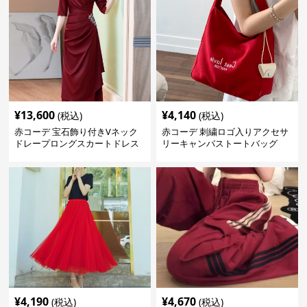
¥
13,600
¥
4,140
(税込)
(税込)
赤コーデ 宝石飾り付きVネック
赤コーデ 刺繍ロゴ入りアクセサ
ドレープロングスカートドレス
リーキャンバストートバッグ
¥
4,190
¥
4,670
(税込)
(税込)