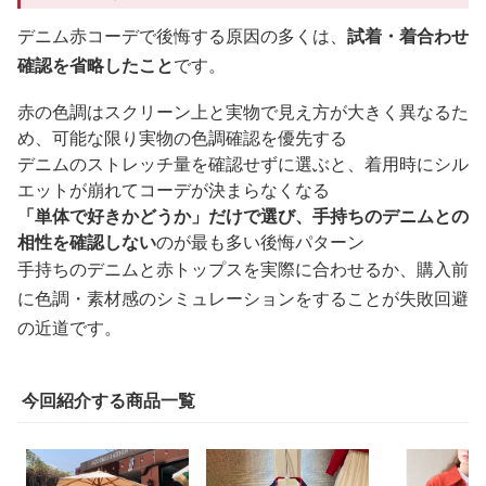
デニム赤コーデで後悔する原因の多くは、
試着・着合わせ
確認を省略したこと
です。
赤の色調はスクリーン上と実物で見え方が大きく異なるた
め、可能な限り実物の色調確認を優先する
デニムのストレッチ量を確認せずに選ぶと、着用時にシル
エットが崩れてコーデが決まらなくなる
「単体で好きかどうか」だけで選び、手持ちのデニムとの
相性を確認しない
のが最も多い後悔パターン
手持ちのデニムと赤トップスを実際に合わせるか、購入前
に色調・素材感のシミュレーションをすることが失敗回避
の近道です。
今回紹介する商品一覧