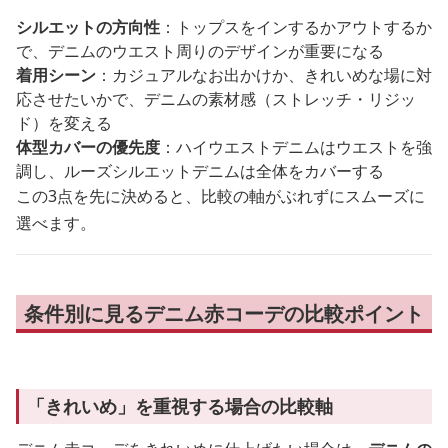
シルエットの方向性
：トップスをインするかアウトするか
で、デニムのウエスト周りのデザインが重要になる
着用シーン
：カジュアルなお出かけか、きれいめな場に対
応させたいかで、デニムの素材感（ストレッチ・リジッ
ド）を変える
体型カバーの優先度
：ハイウエストデニムはウエストを強
調し、ルーズシルエットデニムは全体をカバーする
この3点を先に決めると、比較の軸がぶれずにスムーズに
選べます。
条件別に見るデニム赤コーデの比較ポイント
「きれいめ」を重視する場合の比較軸