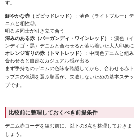
す。
鮮やかな赤（ビビッドレッド）
：薄色（ライトブルー）デ
ニムと相性◎。
明るさ同士が引き立て合う
深みのある赤（バーガンディ・ワインレッド）
：濃色（イ
ンディゴ・黒）デニムと合わせると落ち着いた大人印象に
オレンジ寄りの赤（トマトレッド）
：中間色デニムと組み
合わせると自然なカジュアル感が出る
まず手持ちのデニムの色味を確認してから、合わせる赤ト
ップスの色調を選ぶ順番が、失敗しないための基本ステッ
プです。
比較前に整理しておくべき前提条件
デニム赤コーデを組む前に、以下の3点を整理しておきま
しょう。