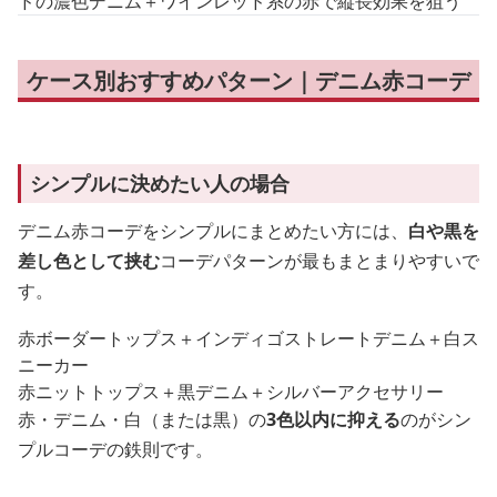
ドの濃色デニム＋ワインレッド系の赤で縦長効果を狙う
ケース別おすすめパターン｜デニム赤コーデ
シンプルに決めたい人の場合
デニム赤コーデをシンプルにまとめたい方には、
白や黒を
差し色として挟む
コーデパターンが最もまとまりやすいで
す。
赤ボーダートップス＋インディゴストレートデニム＋白ス
ニーカー
赤ニットトップス＋黒デニム＋シルバーアクセサリー
赤・デニム・白（または黒）の
3色以内に抑える
のがシン
プルコーデの鉄則です。