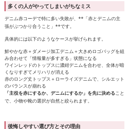
多くの人がやってしまいがちなミス
デニム赤コーデで特に多い失敗が、**「赤とデニムの主
張がぶつかり合うこと」**です。
具体的には以下のようなケースが挙げられます。
鮮やかな赤＋ダメージ加工デニム＋大きめロゴバッグを組
み合わせて「情報量が多すぎる」状態になる
ワインレッドのトップスに濃紺デニムを合わせ、全体が暗
くなりすぎてメリハリが消える
赤のロング丈トップス＋ローライズデニムで、シルエット
のバランスが崩れる
「主役を赤にするか、デニムにするか」を先に決める
こと
で、小物や靴の選択が自然と絞られます。
後悔しやすい選び方とその理由