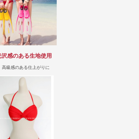
光沢感のある生地使用
、高級感のある仕上がりに