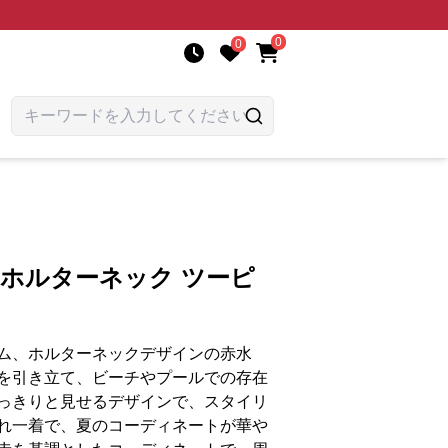
0
0
 ホルターネック ツーピ
ム、ホルターネックデザインの赤水
を引き立て、ビーチやプールでの存在
っきりと見せるデザインで、スタイリ
れ一着で、夏のコーディネートが華や