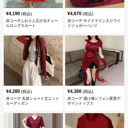
¥
4,190
¥
4,670
(税込)
(税込)
赤コーデふわりと広がるチュー
赤コーデ サイドライン入りワイ
ルロングスカート
ドジョガーパンツ
¥
4,280
¥
4,380
(税込)
(税込)
赤コーデ 丸首ショート丈ニット
赤コーデ 透け感シフォン変形デ
カーディガン
ザイントップス