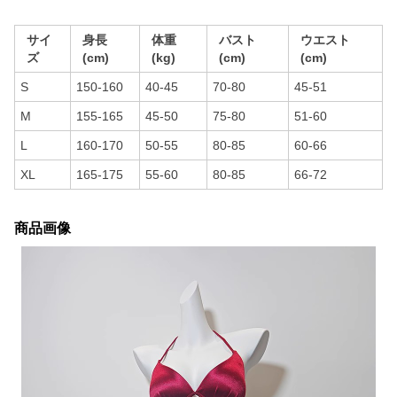
サイ
身長
体重
バスト
ウエスト
ズ
(cm)
(kg)
(cm)
(cm)
S
150-160
40-45
70-80
45-51
M
155-165
45-50
75-80
51-60
L
160-170
50-55
80-85
60-66
XL
165-175
55-60
80-85
66-72
商品画像