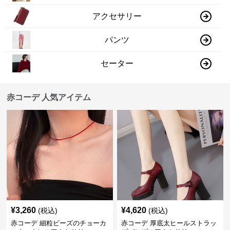
アクセサリー
パンツ
セーター
赤コーデ 人気アイテム
¥
3,260
¥
4,620
(税込)
(税込)
赤コーデ 細粒ビーズのチョーカ
赤コーデ 厚底太ヒールストラッ