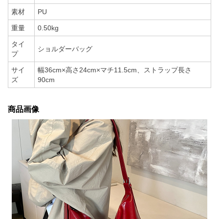
素材
PU
重量
0.50kg
タイ
ショルダーバッグ
プ
サイ
幅36cm×高さ24cm×マチ11.5cm、ストラップ長さ
ズ
90cm
商品画像