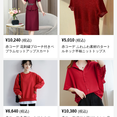
¥
10,240
¥
5,010
(税込)
(税込)
赤コーデ 花刺繍ブローチ付きペ
赤コーデ ふわふわ素材のタート
プラムセットアップスカート
ルネック半袖ニットトップス
¥
6,640
¥
10,380
(税込)
(税込)