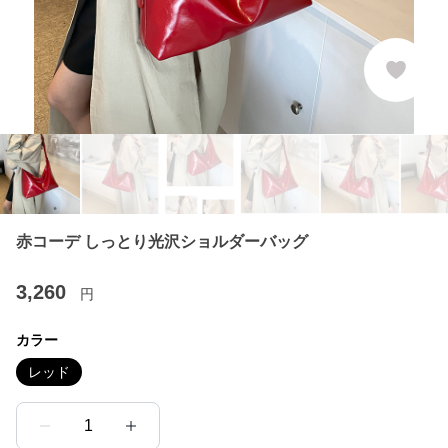
赤コーデ しっとり光沢ショルダーバッグ
3,260
円
カラー
レッド
1