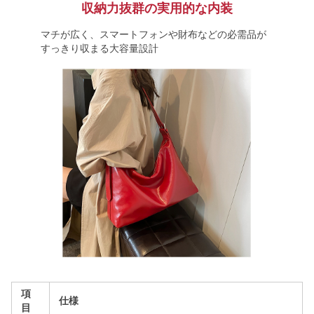
収納力抜群の実用的な内装
マチが広く、スマートフォンや財布などの必需品が
すっきり収まる大容量設計
項
仕様
目