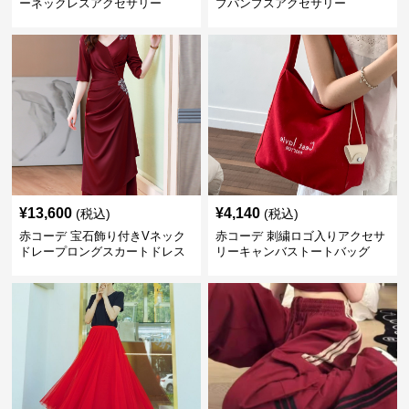
ーネックレスアクセサリー
プパンプスアクセサリー
¥
13,600
¥
4,140
(税込)
(税込)
赤コーデ 宝石飾り付きVネック
赤コーデ 刺繍ロゴ入りアクセサ
ドレープロングスカートドレス
リーキャンバストートバッグ