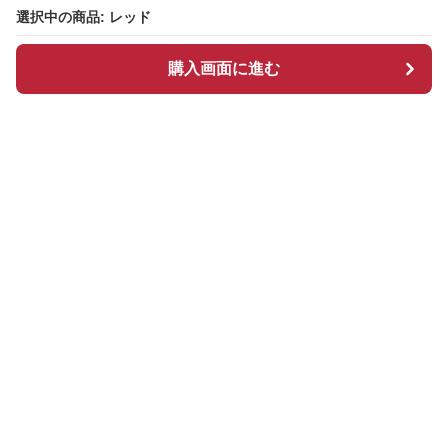
選択中の商品: レッド
購入画面に進む
Redcloset
について
会社概要
利用規約