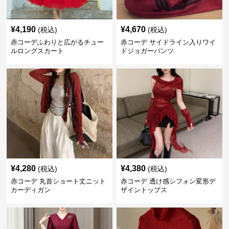
¥
4,190
¥
4,670
(税込)
(税込)
赤コーデふわりと広がるチュー
赤コーデ サイドライン入りワイ
ルロングスカート
ドジョガーパンツ
¥
4,280
¥
4,380
(税込)
(税込)
赤コーデ 丸首ショート丈ニット
赤コーデ 透け感シフォン変形デ
カーディガン
ザイントップス