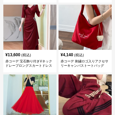
¥
13,600
¥
4,140
(税込)
(税込)
赤コーデ 宝石飾り付きVネック
赤コーデ 刺繍ロゴ入りアクセサ
ドレープロングスカートドレス
リーキャンバストートバッグ