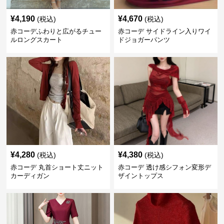
¥
4,190
¥
4,670
(税込)
(税込)
赤コーデふわりと広がるチュー
赤コーデ サイドライン入りワイ
ルロングスカート
ドジョガーパンツ
¥
4,280
¥
4,380
(税込)
(税込)
赤コーデ 丸首ショート丈ニット
赤コーデ 透け感シフォン変形デ
カーディガン
ザイントップス