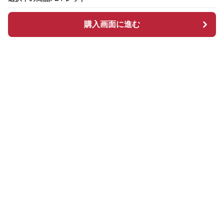
購入画面に進む
Redcloset
について
会社概要
利用規約