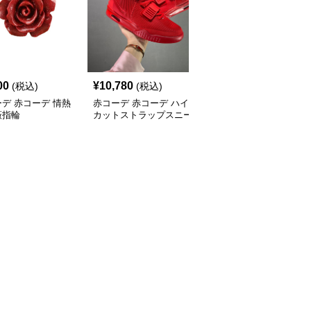
00
¥
10,780
¥
2,620
(税込)
(税込)
(税込)
デ 赤コーデ 情熱
赤コーデ 赤コーデ ハイ
赤コーデ キラキラ輝く
薇指輪
カットストラップスニー
腕時計ベルト飾り
カー