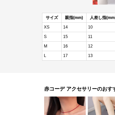
サイズ
親指(mm)
人差し指(mm
XS
14
10
S
15
11
M
16
12
L
17
13
赤コーデ
アクセサリー
のおす