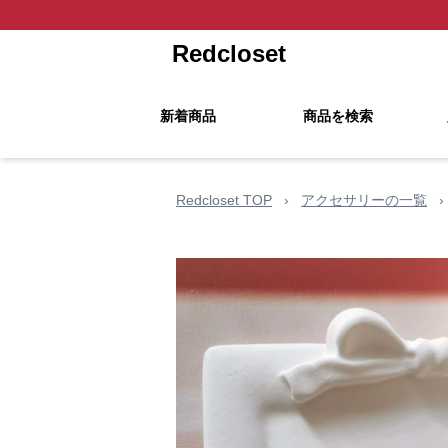
Redcloset
新着商品
商品を検索
Redcloset TOP
›
アクセサリーの一覧
›