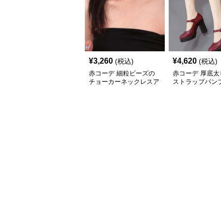
¥
3,260
¥
4,620
(税込)
(税込)
赤コーデ 細粒ビーズの
赤コーデ 厚底太
チョーカーネックレスア
ストラップパン
クセサリー
セサリー