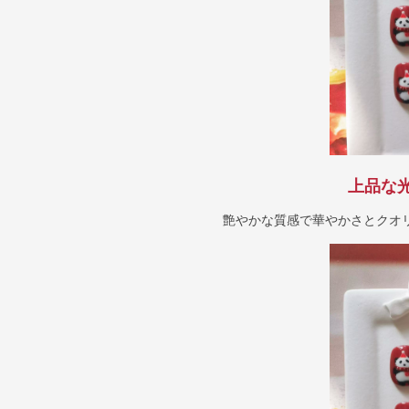
上品な
艶やかな質感で華やかさとクオ