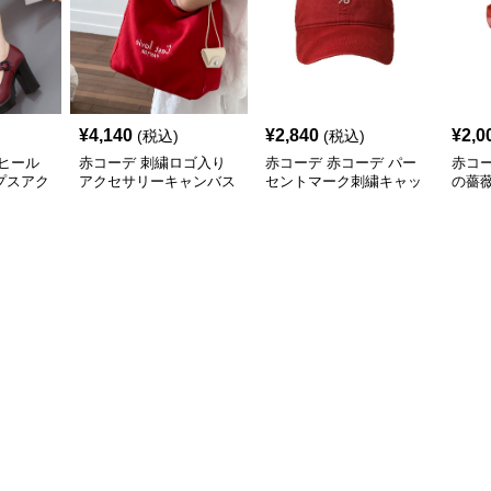
¥
4,140
¥
2,840
¥
2,0
(税込)
(税込)
ヒール
赤コーデ 刺繍ロゴ入り
赤コーデ 赤コーデ パー
赤コー
プスアク
アクセサリーキャンバス
セントマーク刺繍キャッ
の薔
トートバッグ
プ