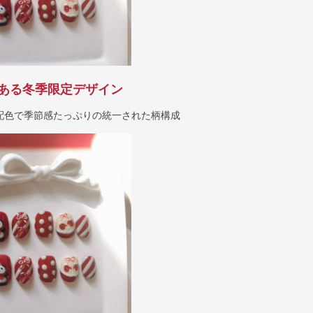
ある冬季限定デザイン
配色で季節感たっぷりの統一された柄構成