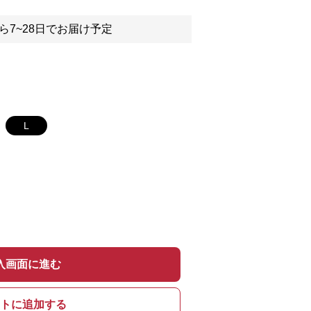
ら7~28日でお届け予定
L
入画面に進む
トに追加する