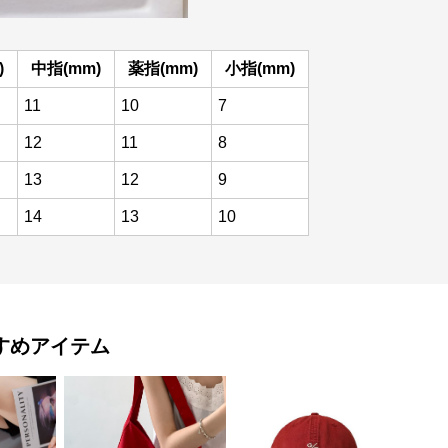
)
中指(mm)
薬指(mm)
小指(mm)
11
10
7
12
11
8
13
12
9
14
13
10
すめアイテム