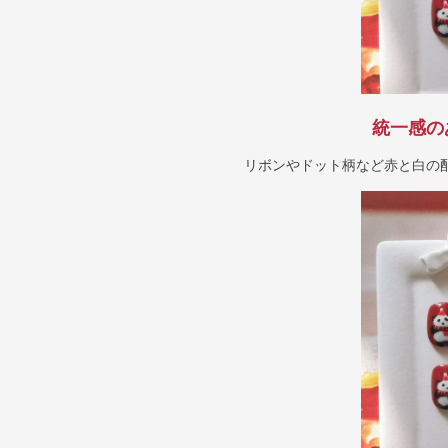
統一感の
リボンやドット柄など赤と白の