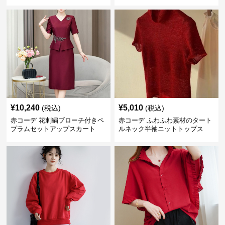
¥
10,240
¥
5,010
(税込)
(税込)
赤コーデ 花刺繍ブローチ付きペ
赤コーデ ふわふわ素材のタート
プラムセットアップスカート
ルネック半袖ニットトップス