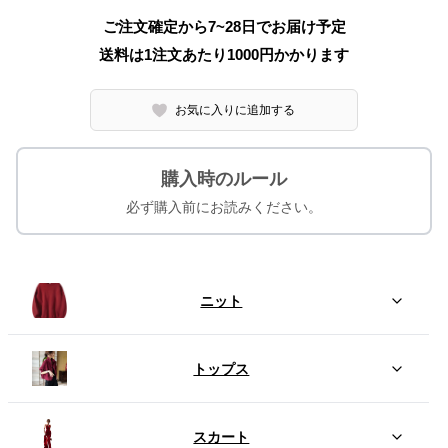
ご注文確定から7~28日でお届け予定
送料は1注文あたり
1000
円かかります
お気に入りに追加する
購入時のルール
必ず購入前にお読みください。
ニット
トップス
スカート