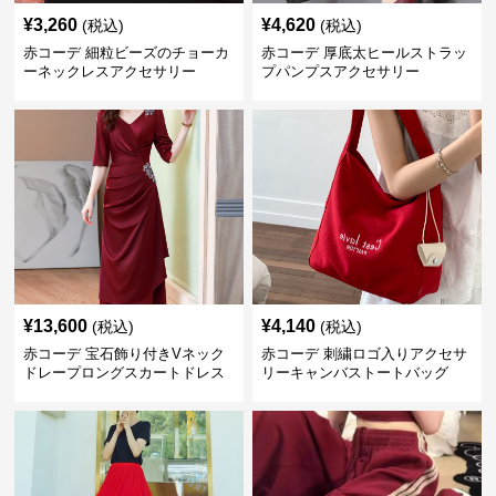
¥
3,260
¥
4,620
(税込)
(税込)
赤コーデ 細粒ビーズのチョーカ
赤コーデ 厚底太ヒールストラッ
ーネックレスアクセサリー
プパンプスアクセサリー
¥
13,600
¥
4,140
(税込)
(税込)
赤コーデ 宝石飾り付きVネック
赤コーデ 刺繍ロゴ入りアクセサ
ドレープロングスカートドレス
リーキャンバストートバッグ