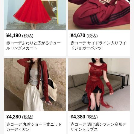
¥
4,190
¥
4,670
(税込)
(税込)
赤コーデふわりと広がるチュー
赤コーデ サイドライン入りワイ
ルロングスカート
ドジョガーパンツ
¥
4,280
¥
4,380
(税込)
(税込)
赤コーデ 丸首ショート丈ニット
赤コーデ 透け感シフォン変形デ
カーディガン
ザイントップス