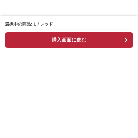
選択中の商品: L / レッド
購入画面に進む
Redcloset
について
会社概要