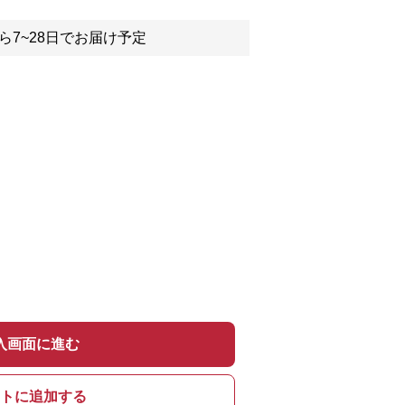
ら7~28日でお届け予定
入画面に進む
トに追加する