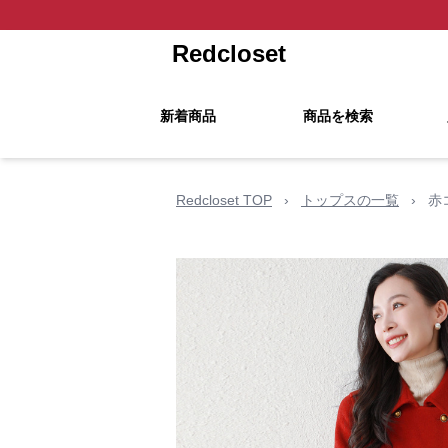
Redcloset
新着商品
商品を検索
Redcloset TOP
›
トップスの一覧
›
赤