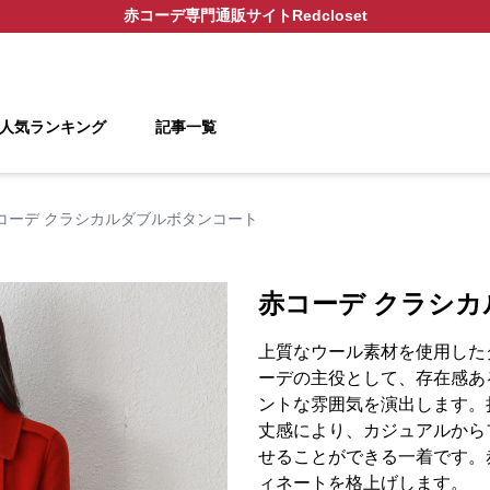
赤コーデ
専門通販サイト
Redcloset
人気ランキング
記事一覧
コーデ クラシカルダブルボタンコート
赤コーデ クラシ
上質なウール素材を使用した
ーデの主役として、存在感あ
ントな雰囲気を演出します。
丈感により、カジュアルから
せることができる一着です。
ィネートを格上げします。