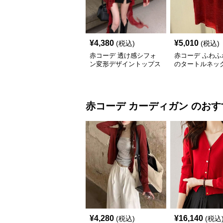
¥
4,380
¥
5,010
(税込)
(税込)
赤コーデ 透け感シフォ
赤コーデ ふわふ
ン変形デザイントップス
のタートルネッ
ットトップス
赤コーデ
カーディガン
のおす
¥
4,280
¥
16,140
(税込)
(税込