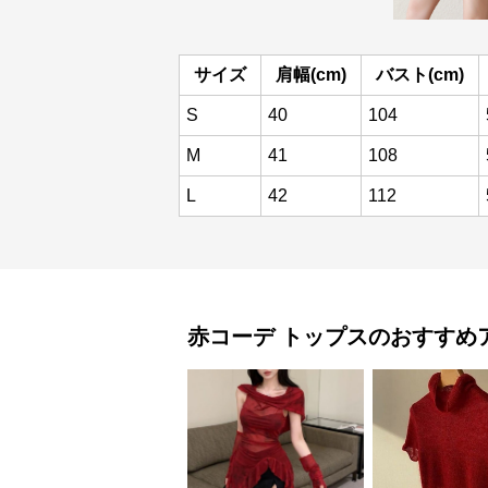
サイズ
肩幅(cm)
バスト(cm)
S
40
104
M
41
108
L
42
112
赤コーデ
トップス
のおすすめ