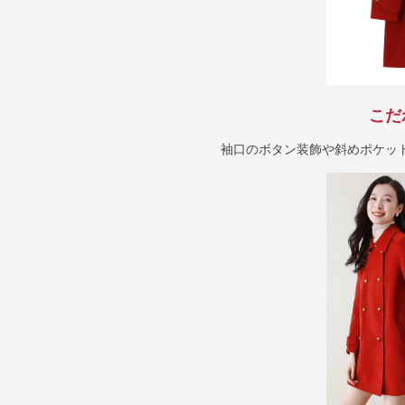
こだ
袖口のボタン装飾や斜めポケッ