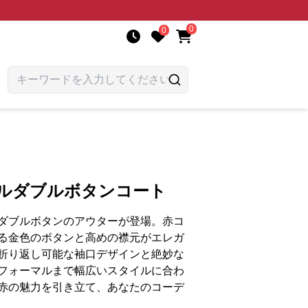
0
0
カルダブルボタンコート
ダブルボタンのアウターが登場。赤コ
る金色のボタンと高めの襟元がエレガ
折り返し可能な袖口デザインと絶妙な
フォーマルまで幅広いスタイルに合わ
赤の魅力を引き立て、あなたのコーデ