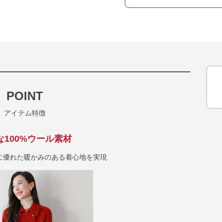
POINT
アイテム特徴
な100%ウール素材
に優れた暖かみのある着心地を実現