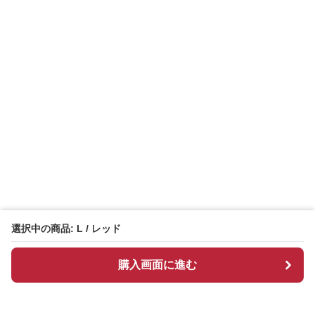
選択中の商品: L / レッド
購入画面に進む