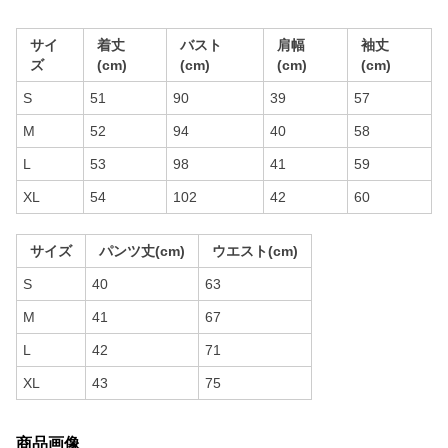
サイ
着丈
バスト
肩幅
袖丈
ズ
(cm)
(cm)
(cm)
(cm)
S
51
90
39
57
M
52
94
40
58
L
53
98
41
59
XL
54
102
42
60
サイズ
パンツ丈(cm)
ウエスト(cm)
S
40
63
M
41
67
L
42
71
XL
43
75
商品画像