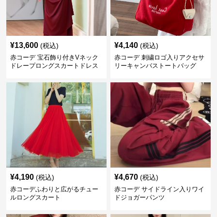
¥
13,600
¥
4,140
(税込)
(税込)
赤コーデ 宝石飾り付きVネック
赤コーデ 刺繍ロゴ入りアクセサ
ドレープロングスカートドレス
リーキャンバストートバッグ
¥
4,190
¥
4,670
(税込)
(税込)
赤コーデふわりと広がるチュー
赤コーデ サイドライン入りワイ
ルロングスカート
ドジョガーパンツ