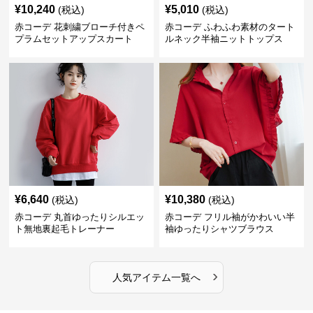
¥
10,240
¥
5,010
(税込)
(税込)
赤コーデ 花刺繍ブローチ付きペ
赤コーデ ふわふわ素材のタート
プラムセットアップスカート
ルネック半袖ニットトップス
¥
6,640
¥
10,380
(税込)
(税込)
赤コーデ 丸首ゆったりシルエッ
赤コーデ フリル袖がかわいい半
ト無地裏起毛トレーナー
袖ゆったりシャツブラウス
›
人気アイテム一覧へ