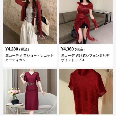
¥
4,280
¥
4,380
(税込)
(税込)
赤コーデ 丸首ショート丈ニット
赤コーデ 透け感シフォン変形デ
カーディガン
ザイントップス