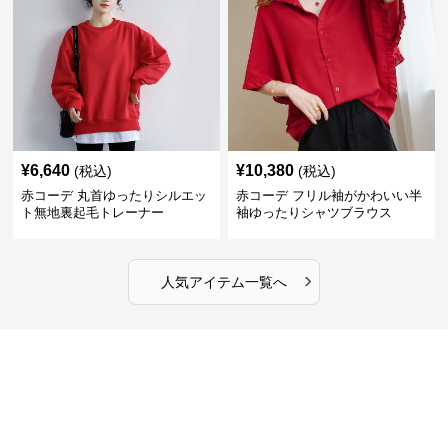
¥
6,640
¥
10,380
(税込)
(税込)
赤コーデ 丸首ゆったりシルエッ
赤コーデ フリル袖がかわいい半
ト無地裏起毛トレーナー
袖ゆったりシャツブラウス
›
人気アイテム一覧へ