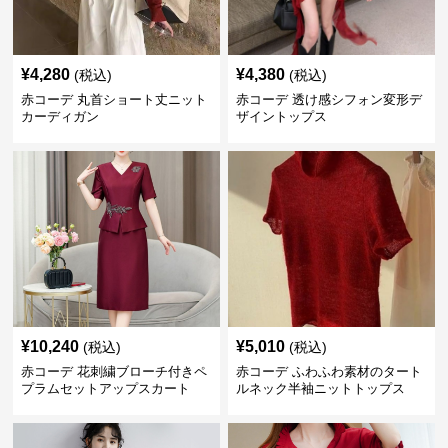
¥
4,280
¥
4,380
(税込)
(税込)
赤コーデ 丸首ショート丈ニット
赤コーデ 透け感シフォン変形デ
カーディガン
ザイントップス
¥
10,240
¥
5,010
(税込)
(税込)
赤コーデ 花刺繍ブローチ付きペ
赤コーデ ふわふわ素材のタート
プラムセットアップスカート
ルネック半袖ニットトップス