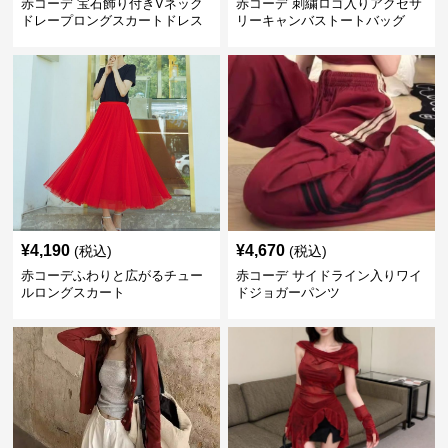
赤コーデ 宝石飾り付きVネック
赤コーデ 刺繍ロゴ入りアクセサ
ドレープロングスカートドレス
リーキャンバストートバッグ
¥
4,190
¥
4,670
(税込)
(税込)
赤コーデふわりと広がるチュー
赤コーデ サイドライン入りワイ
ルロングスカート
ドジョガーパンツ