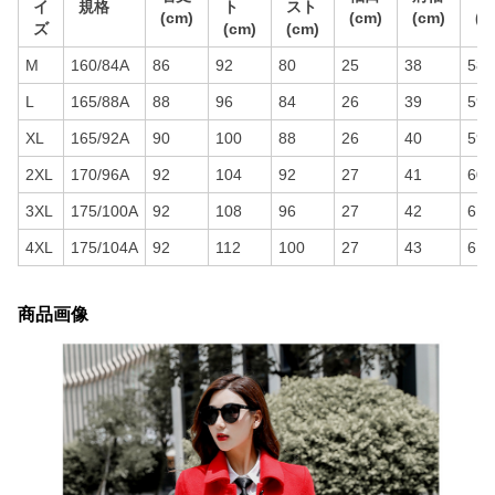
イ
規格
ト
スト
(cm)
(cm)
(cm)
(c
ズ
(cm)
(cm)
M
160/84A
86
92
80
25
38
58
L
165/88A
88
96
84
26
39
59
XL
165/92A
90
100
88
26
40
59
2XL
170/96A
92
104
92
27
41
60
3XL
175/100A
92
108
96
27
42
61
4XL
175/104A
92
112
100
27
43
61
商品画像