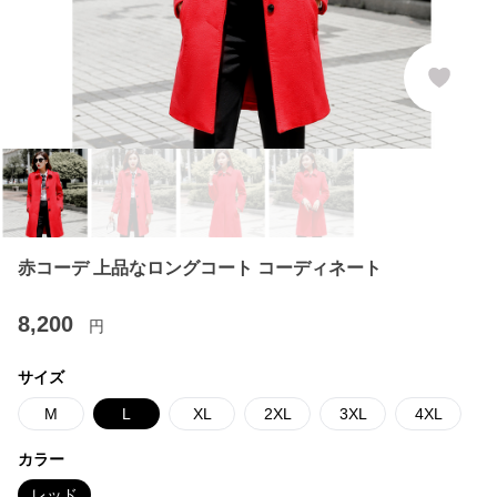
赤コーデ 上品なロングコート コーディネート
8,200
円
サイズ
M
L
XL
2XL
3XL
4XL
カラー
レッド