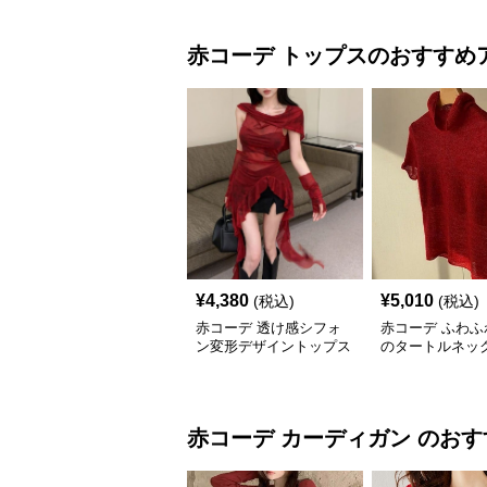
赤コーデ
トップス
のおすすめ
¥
4,380
¥
5,010
(税込)
(税込)
赤コーデ 透け感シフォ
赤コーデ ふわふ
ン変形デザイントップス
のタートルネッ
ットトップス
赤コーデ
カーディガン
のおす