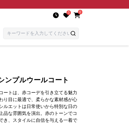
0
0
丈シンプルウールコート
コートは、赤コーデを引き立てる魅力
わり目に最適で、柔らかな素材感が心
シルエットは日常使いから特別な日の
上品な雰囲気を演出。赤のトーンでコ
でき、スタイルに自信を与える一着で