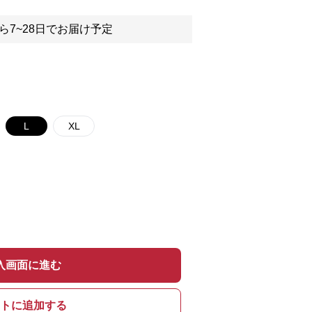
ら7~28日でお届け予定
L
XL
入画面に進む
トに追加する