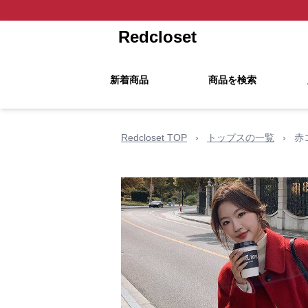
Redcloset
新着商品
商品を検索
Redcloset TOP
›
トップスの一覧
›
赤