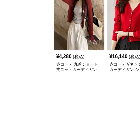
¥
4,280
¥
16,140
(税込)
(税込
赤コーデ 丸首ショート
赤コーデ Vネッ
丈ニットカーディガン
カーディガン シ
丈 金ボタン