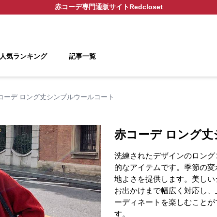
赤コーデ
専門通販サイト
Redcloset
人気ランキング
記事一覧
コーデ ロング丈シンプルウールコート
赤コーデ ロング
洗練されたデザインのロング
的なアイテムです。季節の変
地よさを提供します。美しい
お出かけまで幅広く対応し、
ーディネートを楽しむことが
す。