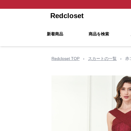
Redcloset
新着商品
商品を検索
Redcloset TOP
›
スカートの一覧
›
赤