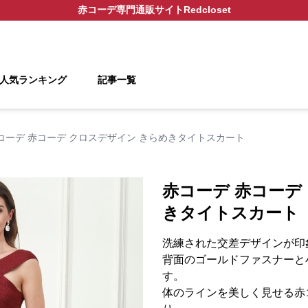
赤コーデ
専門通販サイト
Redcloset
人気ランキング
記事一覧
コーデ 赤コーデ クロスデザイン きらめきタイトスカート
赤コーデ 赤コーデ
きタイトスカート
洗練された交差デザインが印
背面のゴールドファスナーと
す。
体のラインを美しく見せる赤