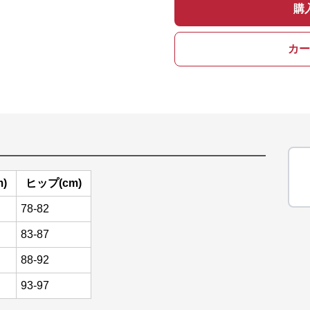
購
カー
)
ヒップ(cm)
78-82
83-87
88-92
93-97