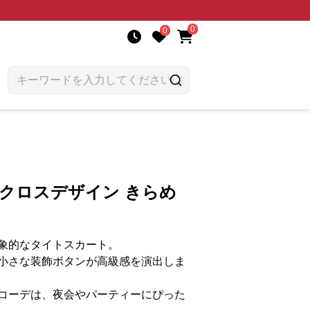
0
0
 クロスデザイン きらめ
象的なタイトスカート。
小さな装飾ボタンが高級感を演出しま
コーデは、夜会やパーティーにぴった