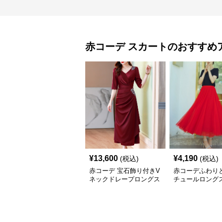
赤コーデ
スカート
のおすすめ
¥
13,600
¥
4,190
(税込)
(税込)
赤コーデ 宝石飾り付きV
赤コーデふわり
ネックドレープロングス
チュールロング
カートドレス