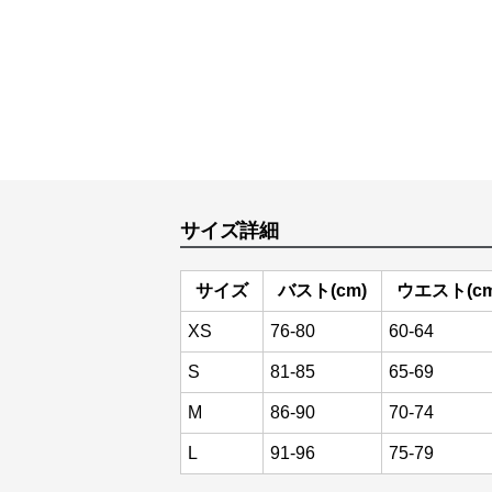
サイズ詳細
サイズ
バスト(cm)
ウエスト(cm
XS
76-80
60-64
S
81-85
65-69
M
86-90
70-74
L
91-96
75-79