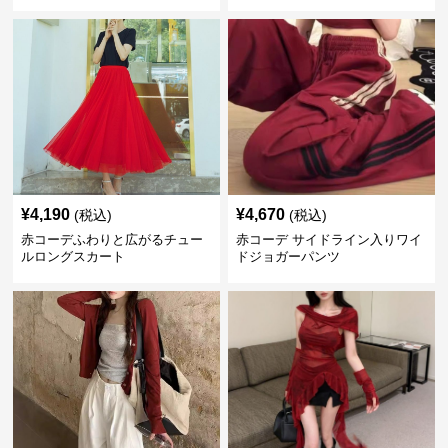
¥
4,190
¥
4,670
(税込)
(税込)
赤コーデふわりと広がるチュー
赤コーデ サイドライン入りワイ
ルロングスカート
ドジョガーパンツ