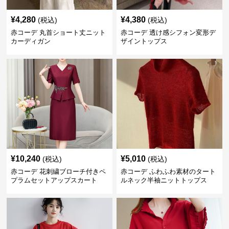
¥
4,280
¥
4,380
(税込)
(税込)
赤コーデ 丸首ショート丈ニット
赤コーデ 透け感シフォン変形デ
カーディガン
ザイントップス
¥
10,240
¥
5,010
(税込)
(税込)
赤コーデ 花刺繍ブローチ付きペ
赤コーデ ふわふわ素材のタート
プラムセットアップスカート
ルネック半袖ニットトップス