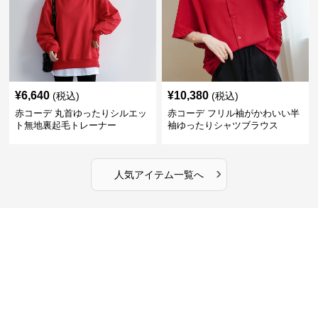
¥
6,640
¥
10,380
(税込)
(税込)
赤コーデ 丸首ゆったりシルエッ
赤コーデ フリル袖がかわいい半
ト無地裏起毛トレーナー
袖ゆったりシャツブラウス
›
人気アイテム一覧へ