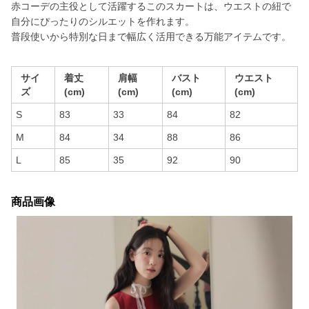
赤コーデの主役として活躍するこのスカートは、ウエストの紐で
自分にぴったりのシルエットを作れます。
普段使いから特別な日まで幅広く活用できる万能アイテムです。
サイ
着丈
肩幅
バスト
ウエスト
ズ
(cm)
(cm)
(cm)
(cm)
S
83
33
84
82
M
84
34
88
86
L
85
35
92
90
商品画像