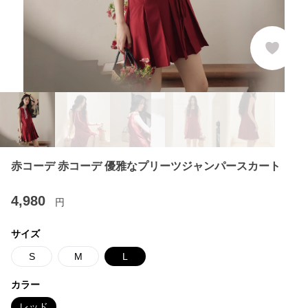
赤コーデ 赤コーデ 優雅なプリーツジャンパースカート
4,980
円
サイズ
S
M
L
カラー
レッド