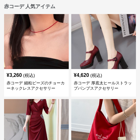
赤コーデ 人気アイテム
¥
3,260
¥
4,620
(税込)
(税込)
赤コーデ 細粒ビーズのチョーカ
赤コーデ 厚底太ヒールストラッ
ーネックレスアクセサリー
プパンプスアクセサリー