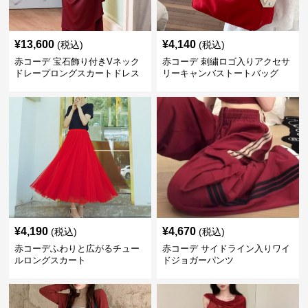
¥
13,600
¥
4,140
(税込)
(税込)
赤コーデ 宝石飾り付きVネック
赤コーデ 刺繍ロゴ入りアクセサ
ドレープロングスカートドレス
リーキャンバストートバッグ
¥
4,190
¥
4,670
(税込)
(税込)
赤コーデふわりと広がるチュー
赤コーデ サイドライン入りワイ
ルロングスカート
ドジョガーパンツ