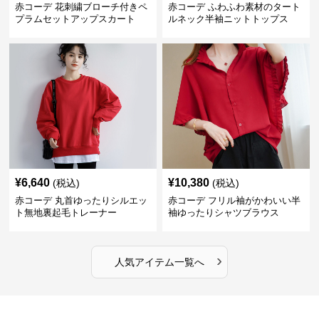
赤コーデ 花刺繍ブローチ付きペ
赤コーデ ふわふわ素材のタート
プラムセットアップスカート
ルネック半袖ニットトップス
¥
6,640
¥
10,380
(税込)
(税込)
赤コーデ 丸首ゆったりシルエッ
赤コーデ フリル袖がかわいい半
ト無地裏起毛トレーナー
袖ゆったりシャツブラウス
›
人気アイテム一覧へ