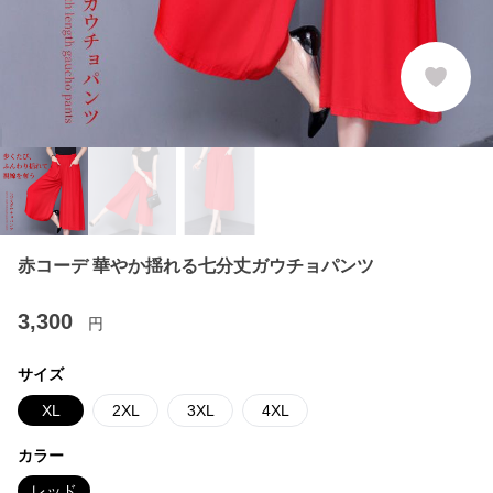
赤コーデ 華やか揺れる七分丈ガウチョパンツ
3,300
円
サイズ
XL
2XL
3XL
4XL
カラー
レッド