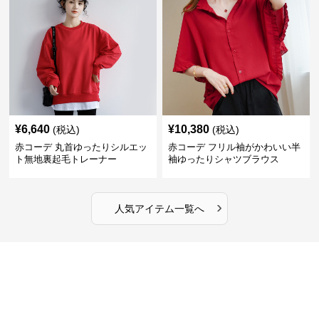
¥
6,640
¥
10,380
(税込)
(税込)
赤コーデ 丸首ゆったりシルエッ
赤コーデ フリル袖がかわいい半
ト無地裏起毛トレーナー
袖ゆったりシャツブラウス
›
人気アイテム一覧へ