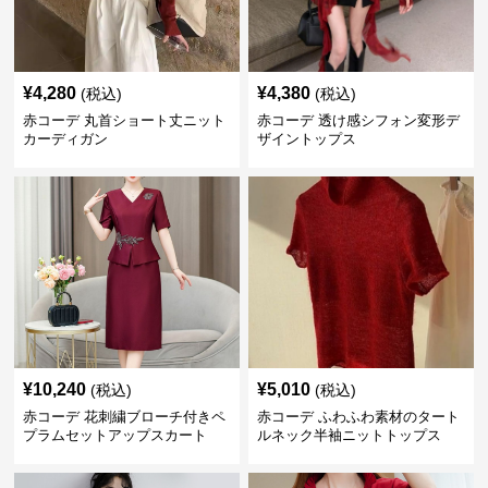
¥
4,280
¥
4,380
(税込)
(税込)
赤コーデ 丸首ショート丈ニット
赤コーデ 透け感シフォン変形デ
カーディガン
ザイントップス
¥
10,240
¥
5,010
(税込)
(税込)
赤コーデ 花刺繍ブローチ付きペ
赤コーデ ふわふわ素材のタート
プラムセットアップスカート
ルネック半袖ニットトップス