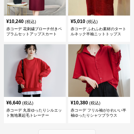
¥
10,240
¥
5,010
(税込)
(税込)
赤コーデ 花刺繍ブローチ付きペ
赤コーデ ふわふわ素材のタート
プラムセットアップスカート
ルネック半袖ニットトップス
¥
6,640
¥
10,380
(税込)
(税込)
赤コーデ 丸首ゆったりシルエッ
赤コーデ フリル袖がかわいい半
ト無地裏起毛トレーナー
袖ゆったりシャツブラウス