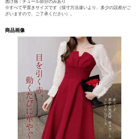
透け感：チュール部分のみあり
※すべて平置きサイズです（採寸方法違いより、多少の誤差がご
ざいますので、ご了承ください）。
商品画像