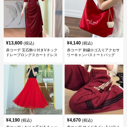
¥
13,600
¥
4,140
(税込)
(税込)
赤コーデ 宝石飾り付きVネック
赤コーデ 刺繍ロゴ入りアクセサ
ドレープロングスカートドレス
リーキャンバストートバッグ
¥
4,190
¥
4,670
(税込)
(税込)