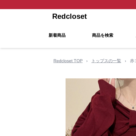
Redcloset
新着商品
商品を検索
Redcloset TOP
›
トップスの一覧
›
赤