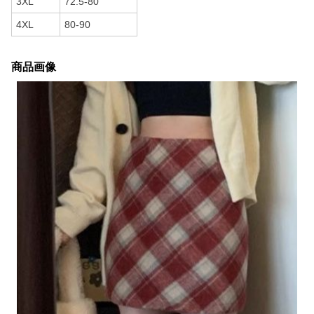
3XL
72.5-80
4XL
80-90
商品画像