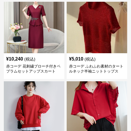
¥
10,240
¥
5,010
(税込)
(税込)
赤コーデ 花刺繍ブローチ付きペ
赤コーデ ふわふわ素材のタート
プラムセットアップスカート
ルネック半袖ニットトップス