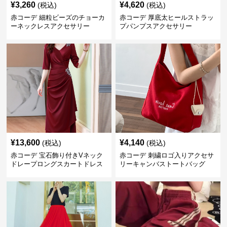
¥
3,260
¥
4,620
(税込)
(税込)
赤コーデ 細粒ビーズのチョーカ
赤コーデ 厚底太ヒールストラッ
ーネックレスアクセサリー
プパンプスアクセサリー
¥
13,600
¥
4,140
(税込)
(税込)
赤コーデ 宝石飾り付きVネック
赤コーデ 刺繍ロゴ入りアクセサ
ドレープロングスカートドレス
リーキャンバストートバッグ