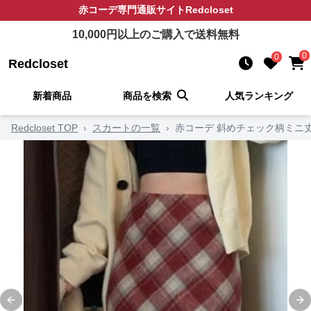
赤コーデ
専門通販サイト
Redcloset
10,000
円以上のご購入で送料無料
0
0
Redcloset
新着商品
商品を検索
人気ランキング
Redcloset TOP
›
スカートの一覧
›
赤コーデ 斜めチェック柄ミニ
Previous slide
Ne