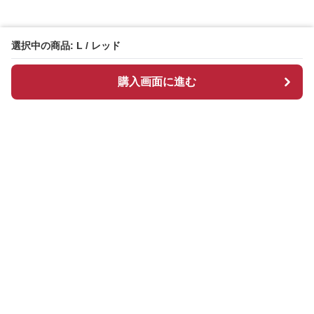
選択中の商品: L / レッド
購入画面に進む
Redcloset
について
会社概要