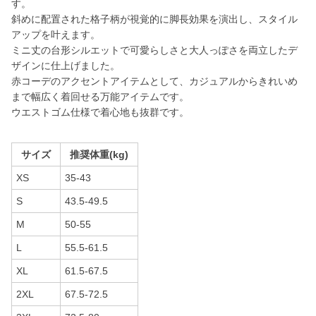
す。
斜めに配置された格子柄が視覚的に脚長効果を演出し、スタイル
アップを叶えます。
ミニ丈の台形シルエットで可愛らしさと大人っぽさを両立したデ
ザインに仕上げました。
赤コーデのアクセントアイテムとして、カジュアルからきれいめ
まで幅広く着回せる万能アイテムです。
ウエストゴム仕様で着心地も抜群です。
サイズ
推奨体重(kg)
XS
35-43
S
43.5-49.5
M
50-55
L
55.5-61.5
XL
61.5-67.5
2XL
67.5-72.5