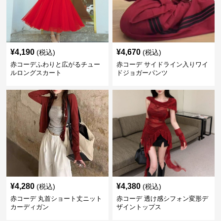
¥
4,190
¥
4,670
(税込)
(税込)
赤コーデふわりと広がるチュー
赤コーデ サイドライン入りワイ
ルロングスカート
ドジョガーパンツ
¥
4,280
¥
4,380
(税込)
(税込)
赤コーデ 丸首ショート丈ニット
赤コーデ 透け感シフォン変形デ
カーディガン
ザイントップス