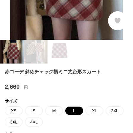
赤コーデ 斜めチェック柄ミニ丈台形スカート
2,660
円
サイズ
XS
S
M
L
XL
2XL
3XL
4XL