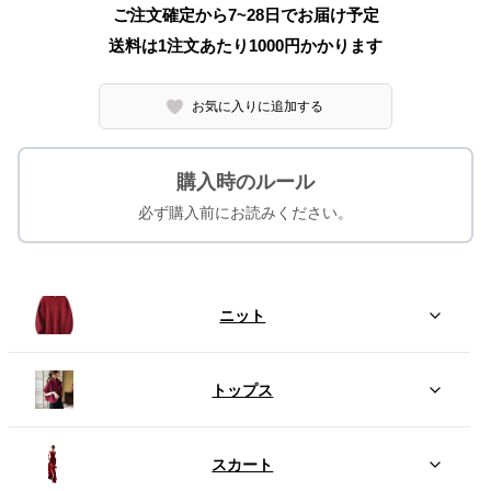
ご注文確定から7~28日でお届け予定
送料は1注文あたり
1000
円かかります
お気に入りに追加する
購入時のルール
必ず購入前にお読みください。
ニット
トップス
スカート