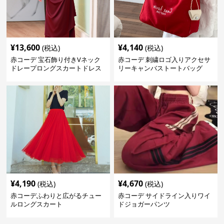
¥
13,600
¥
4,140
(税込)
(税込)
赤コーデ 宝石飾り付きVネック
赤コーデ 刺繍ロゴ入りアクセサ
ドレープロングスカートドレス
リーキャンバストートバッグ
¥
4,190
¥
4,670
(税込)
(税込)
赤コーデふわりと広がるチュー
赤コーデ サイドライン入りワイ
ルロングスカート
ドジョガーパンツ