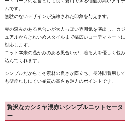
ードローブの定番として長く愛用できる価値の高いアイテ
ムです。
無駄のないデザインが洗練された印象を与えます。
赤の深みのある色合いが大人っぽい雰囲気を演出し、カジ
ュアルからきれいめスタイルまで幅広いコーディネートに
対応します。
ニット本来の温かみのある風合いが、着る人を優しく包み
込んでくれます。
シンプルだからこそ素材の良さが際立ち、長時間着用して
も型崩れしにくい品質の高さも魅力のポイントです。
贅沢なカシミヤ混赤いシンプルニットセータ
ー