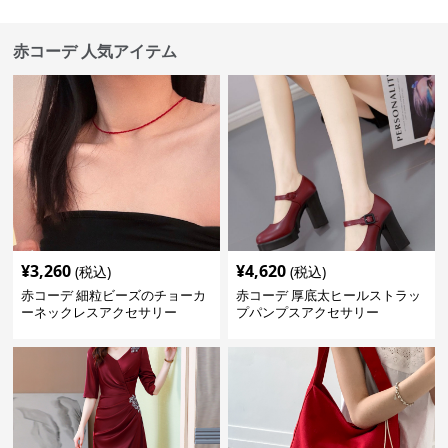
赤コーデ 人気アイテム
¥
3,260
¥
4,620
(税込)
(税込)
赤コーデ 細粒ビーズのチョーカ
赤コーデ 厚底太ヒールストラッ
ーネックレスアクセサリー
プパンプスアクセサリー