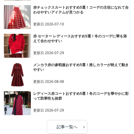
赤チェックスカートおすすめ5選！コーデの主役になれて合
わせやすいアイテムが見つかる
更新日
2026-07-10
赤 セーター レディースおすすめ5選！冬のコーデに華を添
えて合わせやすい
更新日
2026-07-29
メンカラ赤の参戦服おすすめ5選！推しカラーが映えて動き
やすい
更新日
2026-08-08
レディース赤コートおすすめ5選！冬のコーデを華やかに彩
って防寒性も抜群
更新日
2026-07-29
›
記事一覧へ