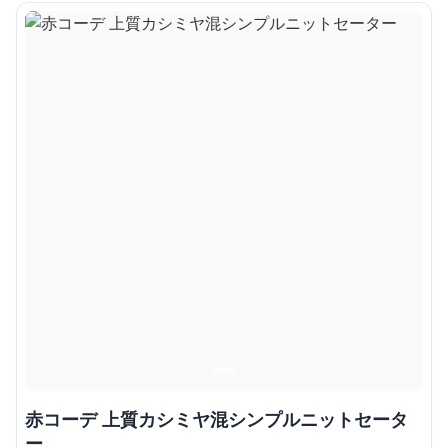
赤コーデ 上質カシミヤ混シンプルニットセータ
ー