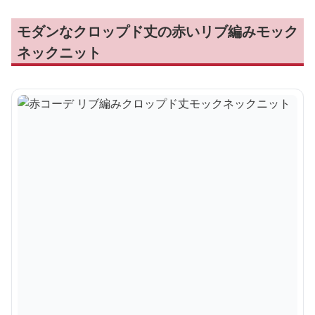
モダンなクロップド丈の赤いリブ編みモック
ネックニット