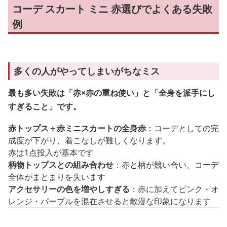
コーデ スカート ミニ 赤選びでよくある失敗
例
多くの人がやってしまいがちなミス
最も多い失敗は「赤×赤の重ね使い」と「全身を派手にし
すぎること」です。
赤トップス＋赤ミニスカートの全身赤
：コーデとしての完
成度が下がり、着こなしが難しくなります。
赤は1点投入が基本です
柄物トップスとの組み合わせ
：赤と柄が競い合い、コーデ
全体がまとまりを失います
アクセサリーの色を増やしすぎる
：赤に加えてピンク・オ
レンジ・パープルを混在させると散漫な印象になります