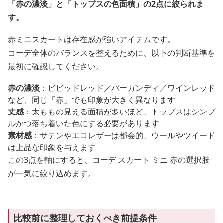
「赤の濃淡」と「トップスの色面積」の2点に絞られま
す。
赤ミニスカートは存在感が強いアイテムです。
コーデ全体のバランスを整えるために、以下の判断基準を
最初に確認してください。
赤の濃淡
：ビビッドレッド／バーガンディ／ワインレッド
など、同じ「赤」でも印象が大きく異なります
丈感
：太ももの見える面積が多いほど、トップスはシンプ
ルかつ落ち着いた色にする必要があります
素材感
：サテンやエコレザーは都会的、ウールやツイード
は上品な印象を与えます
この3点を軸にすると、コーデ スカート ミニ 赤の選択肢
が一気に絞り込めます。
比較前に整理しておくべき前提条件