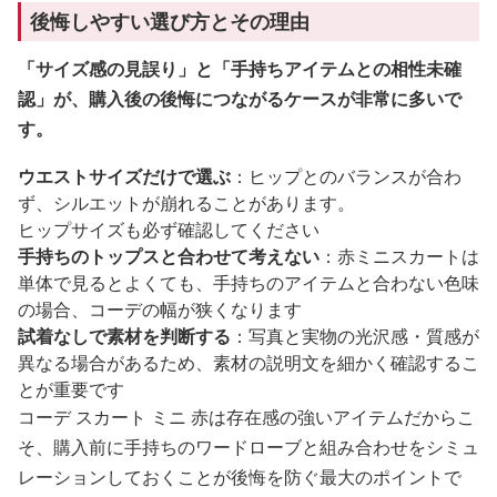
後悔しやすい選び方とその理由
「サイズ感の見誤り」と「手持ちアイテムとの相性未確
認」が、購入後の後悔につながるケースが非常に多いで
す。
ウエストサイズだけで選ぶ
：ヒップとのバランスが合わ
ず、シルエットが崩れることがあります。
ヒップサイズも必ず確認してください
手持ちのトップスと合わせて考えない
：赤ミニスカートは
単体で見るとよくても、手持ちのアイテムと合わない色味
の場合、コーデの幅が狭くなります
試着なしで素材を判断する
：写真と実物の光沢感・質感が
異なる場合があるため、素材の説明文を細かく確認するこ
とが重要です
コーデ スカート ミニ 赤は存在感の強いアイテムだからこ
そ、購入前に手持ちのワードローブと組み合わせをシミュ
レーションしておくことが後悔を防ぐ最大のポイントで