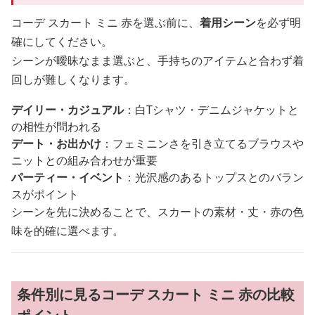
コーデ スカート ミニ 赤を選ぶ前に、
着用シーン
を必ず明
確にしてください。
シーンが曖昧なまま選ぶと、手持ちのアイテムと合わず着
回しが難しくなります。
デイリー・カジュアル
：白Tシャツ・デニムジャケットと
の相性が問われる
デート・お出かけ
：フェミニンさを引き立てるブラウスや
ニットとの組み合わせが重要
パーティー・イベント
：光沢感のあるトップスとのバラン
スがポイント
シーンを先に決めることで、スカートの素材・丈・赤の色
味を的確に選べます。
条件別に見るコーデ スカート ミニ 赤の比較