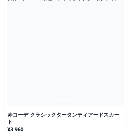
赤コーデ クラシックタータンティアードスカー
ト
¥
3,960