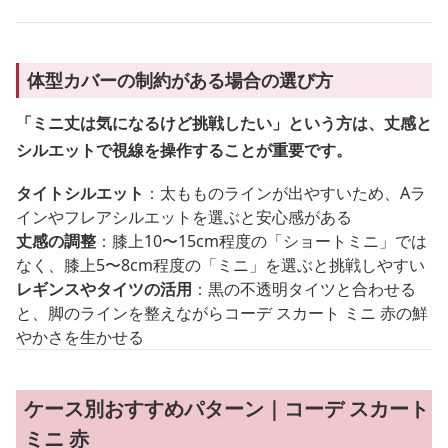
体型カバーの制約がある場合の選び方
「ミニ丈は気になるけど挑戦したい」という方は、丈感と
シルエットで視線を操作することが重要です。
タイトシルエット
：太もものラインが出やすいため、Aラ
インやフレアシルエットを選ぶと安心感がある
丈感の調整
：膝上10〜15cm程度の「ショートミニ」では
なく、膝上5〜8cm程度の「ミニ」を選ぶと挑戦しやすい
レギンスやタイツの活用
：黒の不透明タイツと合わせる
と、脚のラインを整えながらコーデ スカート ミニ 赤の鮮
やかさを生かせる
ケース別おすすめパターン｜コーデ スカート
ミニ 赤