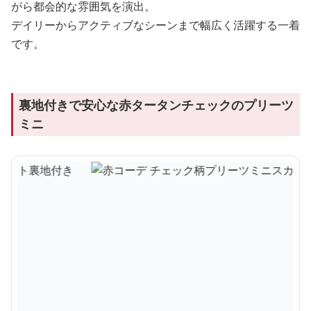
がら都会的な雰囲気を演出。
デイリーからアクティブなシーンまで幅広く活躍する一着
です。
裏地付きで安心な赤タータンチェックのプリーツ
ミニ