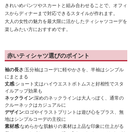
きれいめパンツやスカートと組み合わせることで、オフィ
スからディナーまで対応できるスタイルが作れます。
大人の女性の魅力を最大限に活かしたティシャツコーデを
楽しみたい方におすすめです。
赤いティシャツ選びのポイント
袖の長さ
:五分袖はコーデに軽やかさを、半袖はシンプル
にまとまる
丈感
:ショート丈はハイウエストボトムスと好相性でスタ
イルアップ効果も
ネックライン
:深めのネックラインは大人っぽく、通常の
クルーネックはカジュアルに
デザイン
:ロゴやイラストプリントは遊び心をプラス、無
地はシンプルコーデの主役に
素材感
:なめらかな肌触りの素材は上品な印象に仕上がる