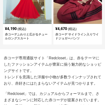
¥
4,190
¥
4,670
(税込)
(税込)
赤コーデふわりと広がるチュー
赤コーデ サイドライン入りワイ
ルロングスカート
ドジョガーパンツ
赤コーデ専用通販サイト「Redcloset」は、赤をテーマに
したファッションアイテムが豊富に揃う魅力的なショッピ
ングサイトです。
トレンドを意識した洋服や小物が多数ラインナップされて
おり、赤好きにはたまらないアイテムが見つかります。
「Redcloset」では、カジュアルからフォーマルまで、さ
まざまなシーンに対応した赤コーデが提案されています。