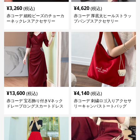
¥
3,260
¥
4,620
(税込)
(税込)
赤コーデ 細粒ビーズのチョーカ
赤コーデ 厚底太ヒールストラッ
ーネックレスアクセサリー
プパンプスアクセサリー
¥
13,600
¥
4,140
(税込)
(税込)
赤コーデ 宝石飾り付きVネック
赤コーデ 刺繍ロゴ入りアクセサ
ドレープロングスカートドレス
リーキャンバストートバッグ