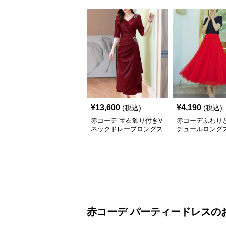
¥
13,600
¥
4,190
(税込)
(税込)
赤コーデ 宝石飾り付きV
赤コーデふわり
ネックドレープロングス
チュールロング
カートドレス
赤コーデ
パーティードレス
の