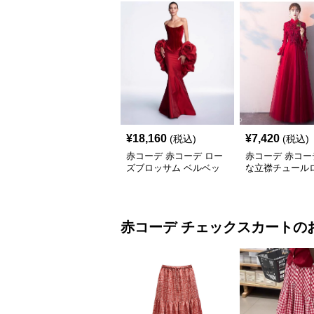
¥
18,160
¥
7,420
(税込)
(税込)
赤コーデ 赤コーデ ロー
赤コーデ 赤コー
ズブロッサム ベルベッ
な立襟チュール
トコルセット
レス
赤コーデ
チェックスカート
の