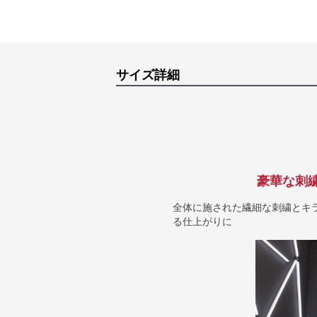
サイズ詳細
豪華な刺
全体に施された繊細な刺繍とキ
る仕上がりに