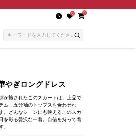
0
0
き華やぎロングドレス
繍が施されたこのスカートは、上品で
テム。五分袖のトップスを合わせれ
す。どんなシーンにも映えるこのスカ
日を彩る贅沢な一着。自信を持って着
す。