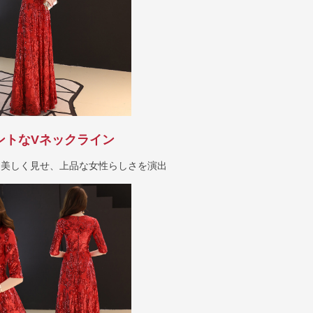
ントなVネックライン
を美しく見せ、上品な女性らしさを演出