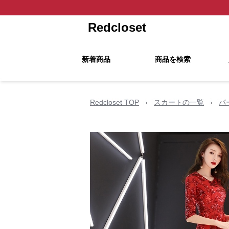
Redcloset
新着商品
商品を検索
Redcloset TOP
›
スカートの一覧
›
パ