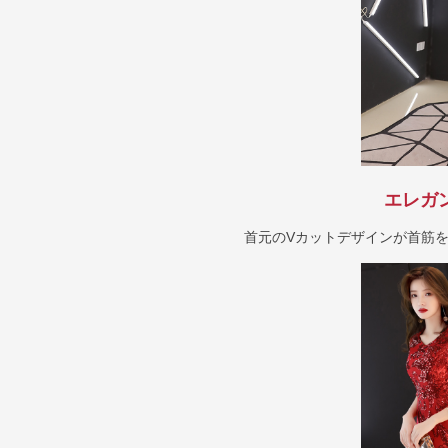
エレガ
首元のVカットデザインが首筋