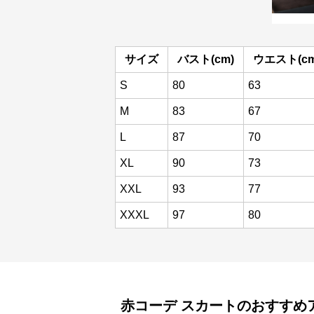
サイズ
バスト(cm)
ウエスト(cm
S
80
63
M
83
67
L
87
70
XL
90
73
XXL
93
77
XXXL
97
80
赤コーデ
スカート
のおすすめ