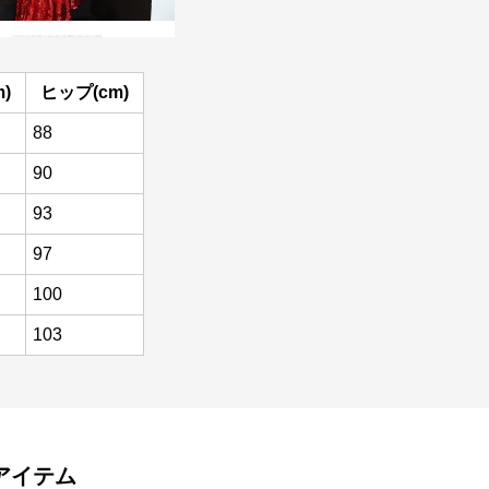
)
ヒップ(cm)
88
90
93
97
100
103
アイテム