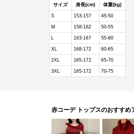
サイズ
身長(cm)
体重(kg)
S
153-157
45-50
M
158-162
50-55
L
163-167
55-60
XL
168-172
60-65
2XL
165-172
65-70
3XL
165-172
70-75
赤コーデ
トップス
のおすすめ