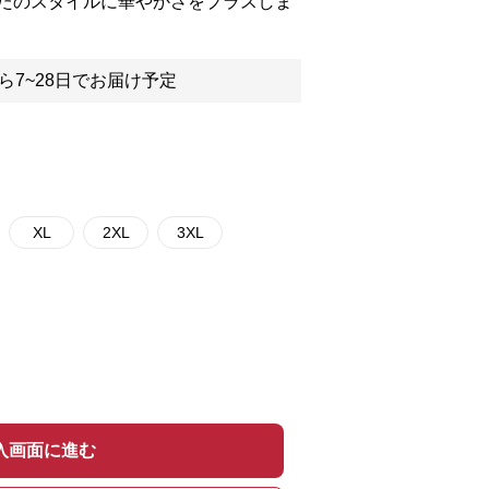
たのスタイルに華やかさをプラスしま
ら7~28日でお届け予定
XL
2XL
3XL
入画面に進む