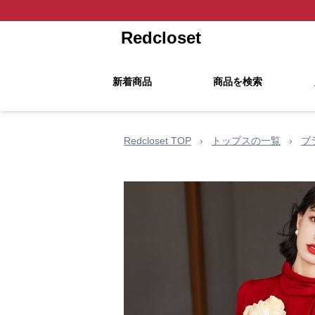
Redcloset
新着商品
商品を検索
Redcloset TOP
›
トップスの一覧
›
ブ