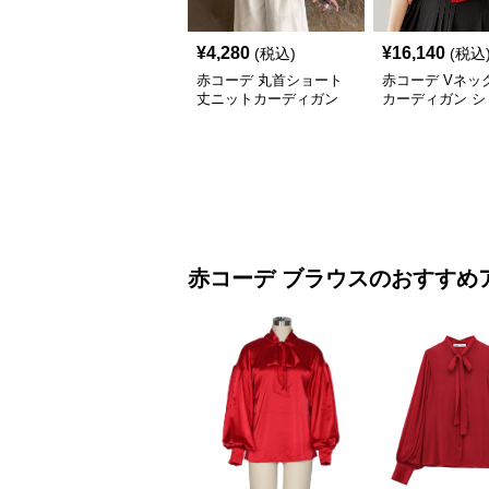
¥
4,280
¥
16,140
(税込)
(税込
赤コーデ 丸首ショート
赤コーデ Vネッ
丈ニットカーディガン
カーディガン シ
丈 金ボタン
赤コーデ
ブラウス
のおすすめ