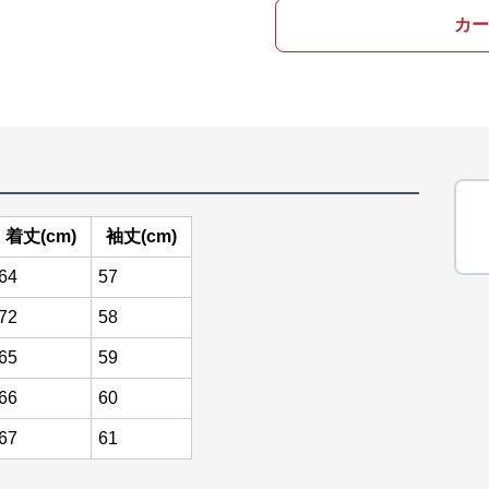
カー
着丈(cm)
袖丈(cm)
64
57
72
58
65
59
66
60
67
61