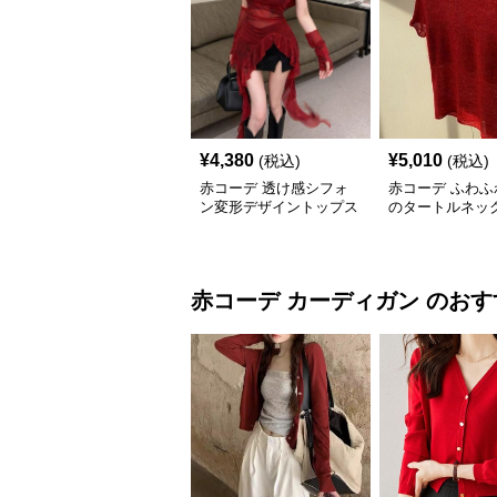
¥
4,380
¥
5,010
(税込)
(税込)
赤コーデ 透け感シフォ
赤コーデ ふわふ
ン変形デザイントップス
のタートルネッ
ットトップス
赤コーデ
カーディガン
のおす