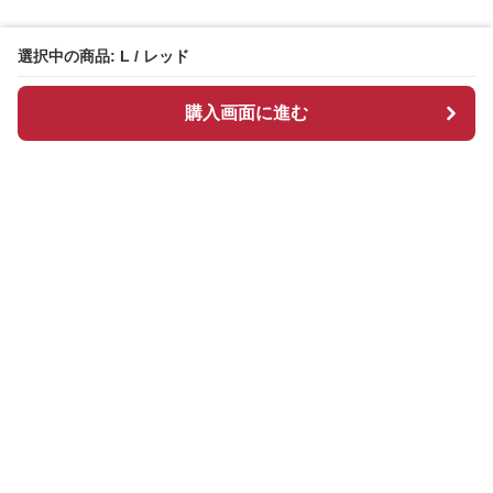
選択中の商品: L / レッド
購入画面に進む
Redcloset
について
会社概要