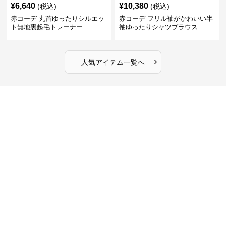
¥
6,640
¥
10,380
(税込)
(税込)
赤コーデ 丸首ゆったりシルエッ
赤コーデ フリル袖がかわいい半
ト無地裏起毛トレーナー
袖ゆったりシャツブラウス
›
人気アイテム一覧へ