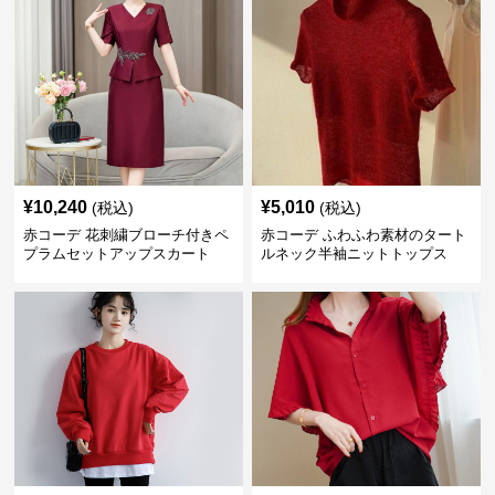
¥
10,240
¥
5,010
(税込)
(税込)
赤コーデ 花刺繍ブローチ付きペ
赤コーデ ふわふわ素材のタート
プラムセットアップスカート
ルネック半袖ニットトップス