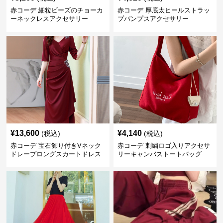
赤コーデ 細粒ビーズのチョーカ
赤コーデ 厚底太ヒールストラッ
ーネックレスアクセサリー
プパンプスアクセサリー
¥
13,600
¥
4,140
(税込)
(税込)
赤コーデ 宝石飾り付きVネック
赤コーデ 刺繍ロゴ入りアクセサ
ドレープロングスカートドレス
リーキャンバストートバッグ