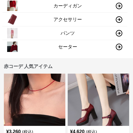
カーディガン
アクセサリー
パンツ
セーター
赤コーデ 人気アイテム
¥
3,260
¥
4,620
(税込)
(税込)