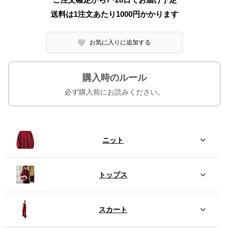
送料は1注文あたり
1000
円かかります
お気に入りに追加する
購入時のルール
必ず購入前にお読みください。
ニット
トップス
スカート