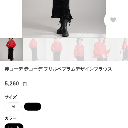
赤コーデ 赤コーデ フリルペプラムデザインブラウス
5,260
円
サイズ
M
L
カラー
レッド