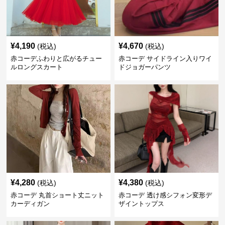
¥
4,190
¥
4,670
(税込)
(税込)
赤コーデふわりと広がるチュー
赤コーデ サイドライン入りワイ
ルロングスカート
ドジョガーパンツ
¥
4,280
¥
4,380
(税込)
(税込)
赤コーデ 丸首ショート丈ニット
赤コーデ 透け感シフォン変形デ
カーディガン
ザイントップス