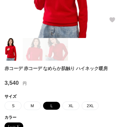
赤コーデ 赤コーデ なめらか肌触り ハイネック暖房
3,540
円
サイズ
S
M
L
XL
2XL
カラー
レッド