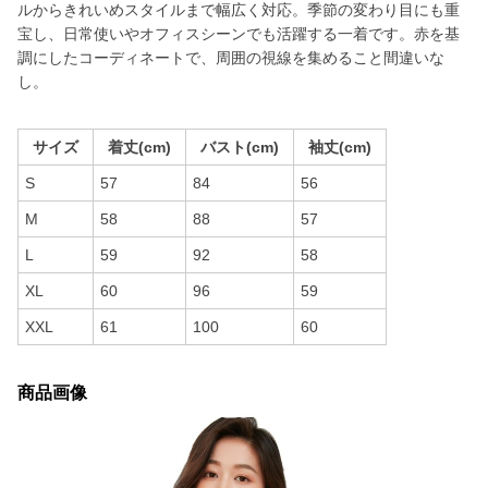
ルからきれいめスタイルまで幅広く対応。季節の変わり目にも重
宝し、日常使いやオフィスシーンでも活躍する一着です。赤を基
調にしたコーディネートで、周囲の視線を集めること間違いな
し。
サイズ
着丈(cm)
バスト(cm)
袖丈(cm)
S
57
84
56
M
58
88
57
L
59
92
58
XL
60
96
59
XXL
61
100
60
商品画像