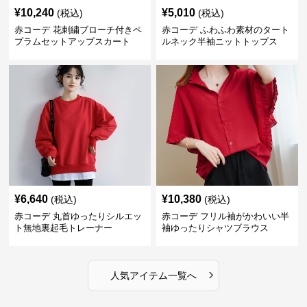
¥
10,240
¥
5,010
(税込)
(税込)
赤コーデ 花刺繍ブローチ付きペ
赤コーデ ふわふわ素材のタート
プラムセットアップスカート
ルネック半袖ニットトップス
¥
6,640
¥
10,380
(税込)
(税込)
赤コーデ 丸首ゆったりシルエッ
赤コーデ フリル袖がかわいい半
ト無地裏起毛トレーナー
袖ゆったりシャツブラウス
›
人気アイテム一覧へ