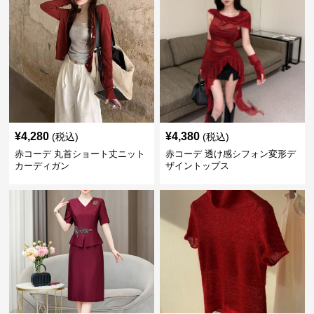
¥
4,280
¥
4,380
(税込)
(税込)
赤コーデ 丸首ショート丈ニット
赤コーデ 透け感シフォン変形デ
カーディガン
ザイントップス