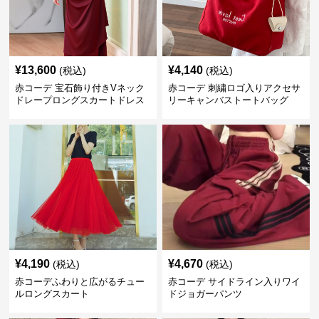
¥
13,600
¥
4,140
(税込)
(税込)
赤コーデ 宝石飾り付きVネック
赤コーデ 刺繍ロゴ入りアクセサ
ドレープロングスカートドレス
リーキャンバストートバッグ
¥
4,190
¥
4,670
(税込)
(税込)
赤コーデふわりと広がるチュー
赤コーデ サイドライン入りワイ
ルロングスカート
ドジョガーパンツ