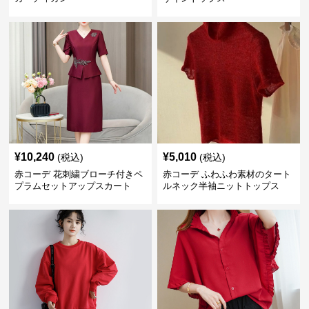
¥
10,240
¥
5,010
(税込)
(税込)
赤コーデ 花刺繍ブローチ付きペ
赤コーデ ふわふわ素材のタート
プラムセットアップスカート
ルネック半袖ニットトップス