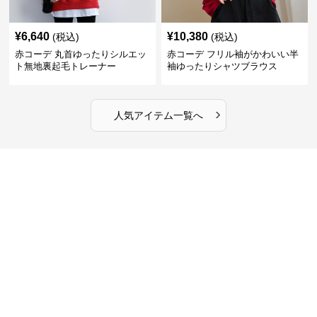
¥
6,640
¥
10,380
(税込)
(税込)
赤コーデ 丸首ゆったりシルエッ
赤コーデ フリル袖がかわいい半
ト無地裏起毛トレーナー
袖ゆったりシャツブラウス
›
人気アイテム一覧へ