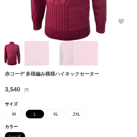
赤コーデ 多様編み模様ハイネックセーター
3,540
円
サイズ
M
L
XL
2XL
カラー
レッド