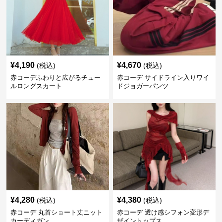
¥
4,190
¥
4,670
(税込)
(税込)
赤コーデふわりと広がるチュー
赤コーデ サイドライン入りワイ
ルロングスカート
ドジョガーパンツ
¥
4,280
¥
4,380
(税込)
(税込)
赤コーデ 丸首ショート丈ニット
赤コーデ 透け感シフォン変形デ
カーディガン
ザイントップス