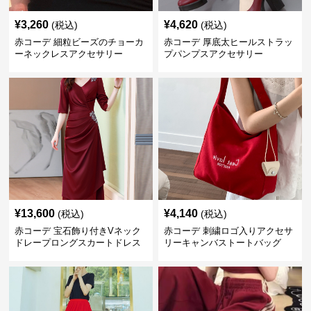
¥
3,260
¥
4,620
(税込)
(税込)
赤コーデ 細粒ビーズのチョーカ
赤コーデ 厚底太ヒールストラッ
ーネックレスアクセサリー
プパンプスアクセサリー
¥
13,600
¥
4,140
(税込)
(税込)
赤コーデ 宝石飾り付きVネック
赤コーデ 刺繍ロゴ入りアクセサ
ドレープロングスカートドレス
リーキャンバストートバッグ