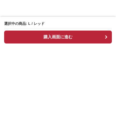
選択中の商品: L / レッド
購入画面に進む
Redcloset
について